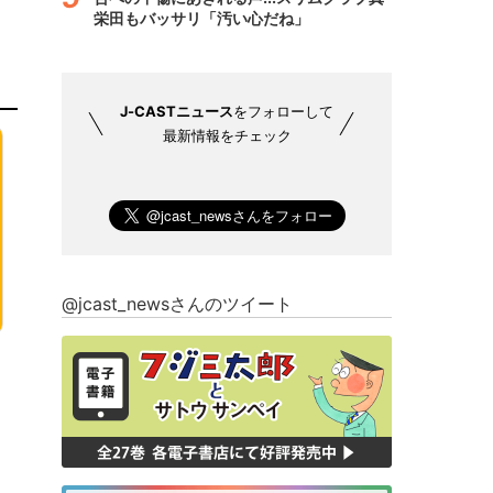
栄田もバッサリ「汚い心だね」
J-CASTニュース
をフォローして
最新情報をチェック
@jcast_newsさんのツイート