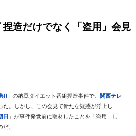
 捏造だけでなく「盗用」会見
典Ⅱ
」の納豆ダイエット番組捏造事件で、
関西テレ
を行った。しかし、この会見で新たな疑惑が浮上し
朝日
」が事件発覚前に取材したことを「盗用」し
のだ。