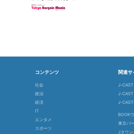
コンテンツ
関連サ
社会
J-CAS
政治
J-CAS
経済
J-CA
IT
BOOK
エンタメ
東京バ
スポーツ
Jタウン