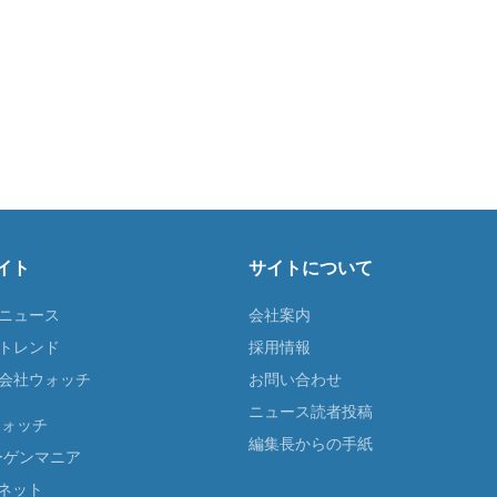
イト
サイトについて
Tニュース
会社案内
Tトレンド
採用情報
ST会社ウォッチ
お問い合わせ
ニュース読者投稿
ウォッチ
編集長からの手紙
ーゲンマニア
ネット