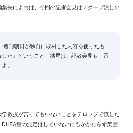
集長によれば、今回の記者会見はスクープ潰しの
週刊朝日が独自に取材した内容を使ったも
表した』ということ。結局は、記者会見も、番
すよ」
学教授が言ってもいないことをテロップで流した
、DHEA量の測定はしていないにもかかわらず架空