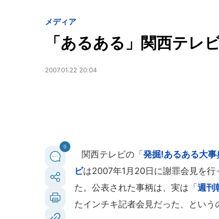
メディア
「あるある」関西テレビ
2007.01.22 20:04
0
関西テレビの「
発掘!あるある大事
ビ
は2007年1月20日に謝罪会見
た。公表された事柄は、実は「
週刊
たインチキ記者会見だった、という