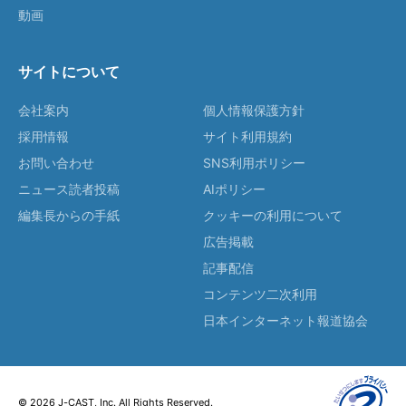
動画
サイトについて
会社案内
個人情報保護方針
採用情報
サイト利用規約
お問い合わせ
SNS利用ポリシー
ニュース読者投稿
AIポリシー
編集長からの手紙
クッキーの利用について
広告掲載
記事配信
コンテンツ二次利用
日本インターネット報道協会
© 2026 J-CAST, Inc. All Rights Reserved.