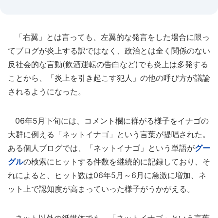
「右翼」とは言っても、左翼的な発言をした場合に限っ
てブログが炎上する訳ではなく、政治とは全く関係のない
反社会的な言動(飲酒運転の告白など)でも炎上は多発する
ことから、「炎上を引き起こす犯人」の他の呼び方が議論
されるようになった。
06年5月下旬には、コメント欄に群がる様子をイナゴの
大群に例える「ネットイナゴ」という言葉が提唱された。
ある個人ブログでは、「ネットイナゴ」という単語が
グー
グル
の検索にヒットする件数を継続的に記録しており、そ
れによると、ヒット数は06年5月～6月に急激に増加、ネ
ット上で認知度が高まっていった様子がうかがえる。