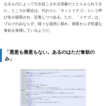
なるものによって引き起こされる現象だととらえられてき
た。ところが最近は、代わりに「ネットイナゴ」という呼
び名が提唱され、定着しつつある。ただ、「イナゴ」は、
ブログのみならず、様々な箇所に群れ、相変わらず旺盛な
食欲を発揮しているようだ。
「悪意も善意もない。あるのはただ食欲の
み」