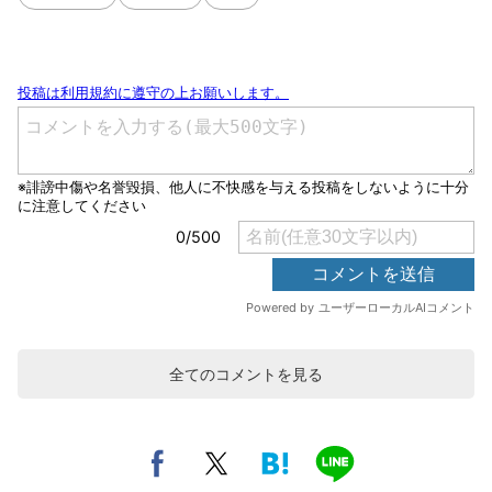
全てのコメントを見る