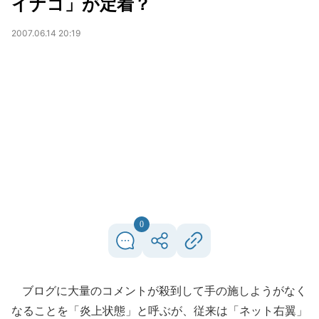
イナゴ」が定着？
2007.06.14 20:19
0
ブログに大量のコメントが殺到して手の施しようがなく
なることを「炎上状態」と呼ぶが、従来は「ネット右翼」