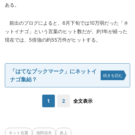
ある。
前出のブログによると、6月下旬では10万弱だった「ネ
ットイナゴ」という言葉のヒット数だが、約1年が経った
現在では、5倍強の約55万件がヒットする。
「はてなブックマーク」にネットイ
続きを読む
ナゴ集結？
1
2
全文表示
ネット右翼
池田信夫
炎上