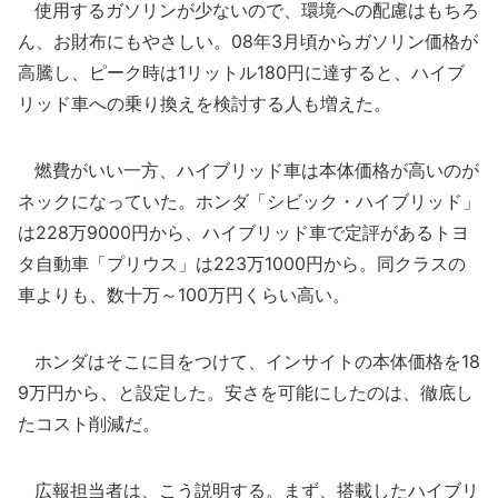
使用するガソリンが少ないので、環境への配慮はもちろ
ん、お財布にもやさしい。08年3月頃からガソリン価格が
高騰し、ピーク時は1リットル180円に達すると、ハイブ
リッド車への乗り換えを検討する人も増えた。
燃費がいい一方、ハイブリッド車は本体価格が高いのが
ネックになっていた。ホンダ「シビック・ハイブリッド」
は228万9000円から、ハイブリッド車で定評があるトヨ
タ自動車「プリウス」は223万1000円から。同クラスの
車よりも、数十万～100万円くらい高い。
ホンダはそこに目をつけて、インサイトの本体価格を18
9万円から、と設定した。安さを可能にしたのは、徹底し
たコスト削減だ。
広報担当者は、こう説明する。まず、搭載したハイブリ