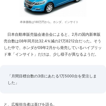
本体価格は189万円から。ホンダ、インサイト
日本自動車販売協会連合会によると、2月の国内新車販
売台数は08年同月比32.4％減の21万8212台だった。そう
した中で、ホンダが09年2月から発売しているハイブリッ
ド車「インサイト」だけは、少し様子が異なるようだ。
「月間目標台数の3倍にあたる1万5000台を受注しま
した」
と、広報担当者は喜びを語る。