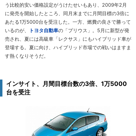
う比較的安い価格設定がうけたせいもあり、2009年2月
に発売を開始したところ、同月末までに月間目標の3倍に
あたる1万5000台を受注した。一方、燃費の良さで勝って
いるのが、
トヨタ自動車
の「プリウス」。5月に新型が発
売され、夏には高級車「レクサス」にもハイブリッド車が
登場する。夏に向け、ハイブリッド市場での戦いはますま
す熱くなりそうだ。
インサイト、月間目標台数の3倍、1万5000
台を受注