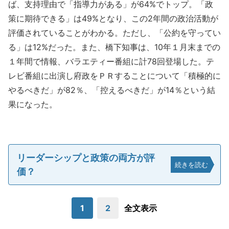
ば、支持理由で「指導力がある」が64%でトップ。「政
策に期待できる」は49%となり、この2年間の政治活動が
評価されていることがわかる。ただし、「公約を守ってい
る」は12%だった。また、橋下知事は、10年１月末までの
１年間で情報、バラエティー番組に計78回登場した。テ
レビ番組に出演し府政をＰＲすることについて「積極的に
やるべきだ」が82％、「控えるべきだ」が14％という結
果になった。
リーダーシップと政策の両方が評
続きを読む
価？
1
2
全文表示