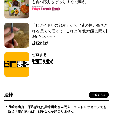
も食べ応えもばっちりで大満足。
「ヒクイドリの部屋」から〝謎の棒〟発見さ
れる 黒くて硬くて...これは何?動物園に聞く|
Jタウンネット
ゼロまる
追悼
一覧を見る
長崎市出身・平和訴えた美輪明宏さん死去 ラストメッセージでも
訴え「愛があれば 戦争なんか起こりません」