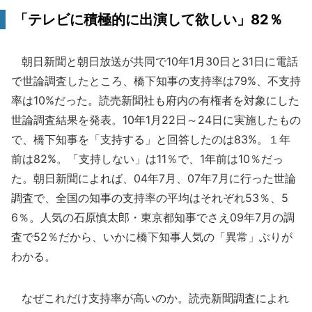
「テレビに積極的に出演して欲しい」82％
朝日新聞と朝日放送が共同で10年1月30日と31日に電話
で世論調査したところ、橋下知事の支持率は79%、不支持
率は10%だった。読売新聞社も府内の有権者を対象にした
世論調査結果を発表。10年1月22日～24日に実施したもの
で、橋下知事を「支持する」と回答したのは83%。１年
前は82%。「支持しない」は11％で、1年前は10％だっ
た。朝日新聞によれば、04年7月、07年7月に行った世論
調査で、全国の知事の支持率の平均はそれぞれ53％、5
6％。人気の石原慎太郎・東京都知事でさえ09年7月の調
査で52％だから、いかに橋下知事人気の「異常」ぶりが
わかる。
なぜこれだけ支持率が高いのか。読売新聞調査によれ