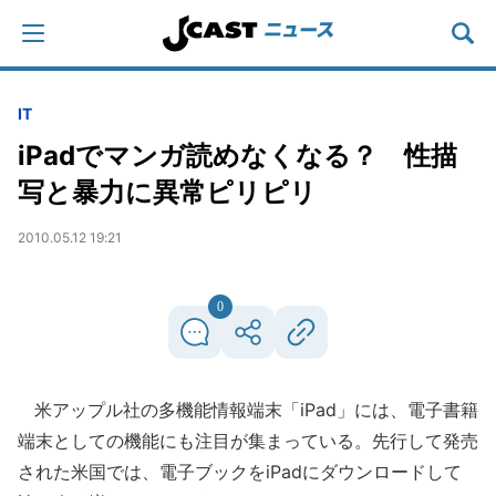
IT
iPadでマンガ読めなくなる？ 性描
写と暴力に異常ピリピリ
2010.05.12 19:21
0
米アップル社の多機能情報端末「iPad」には、電子書籍
端末としての機能にも注目が集まっている。先行して発売
された米国では、電子ブックをiPadにダウンロードして