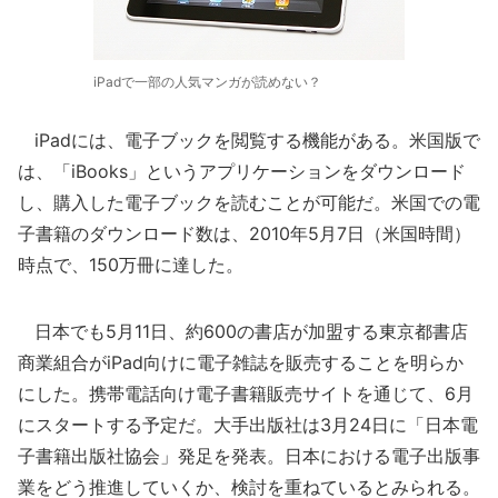
iPadで一部の人気マンガが読めない？
iPadには、電子ブックを閲覧する機能がある。米国版で
は、「iBooks」というアプリケーションをダウンロード
し、購入した電子ブックを読むことが可能だ。米国での電
子書籍のダウンロード数は、2010年5月7日（米国時間）
時点で、150万冊に達した。
日本でも5月11日、約600の書店が加盟する東京都書店
商業組合がiPad向けに電子雑誌を販売することを明らか
にした。携帯電話向け電子書籍販売サイトを通じて、6月
にスタートする予定だ。大手出版社は3月24日に「日本電
子書籍出版社協会」発足を発表。日本における電子出版事
業をどう推進していくか、検討を重ねているとみられる。