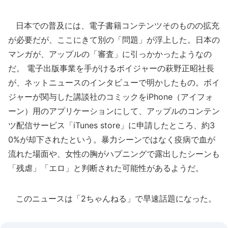
日本での普及には、電子書籍コンテンツそのものの拡充
が必要だが、ここにきて別の「問題」が浮上した。日本の
マンガが、アップルの「審査」に引っかかったようなの
だ。 電子出版事業を手がけるボイジャーの萩野正昭社長
が、ネットニュースのインタビューで明かしたもの。ボイ
ジャーが関与した講談社のコミックをiPhone（アイフォ
ーン）用のアプリケーションにして、アップルのコンテン
ツ配信サービス「iTunes store」に申請したところ、約3
0%が却下されたという。暴力シーンではなく疫病で血が
流れた場面や、女性の胸がハプニングで露出したシーンも
「残虐」「エロ」と判断された可能性があるようだ。
このニュースは「2ちゃんねる」で早速話題になった。