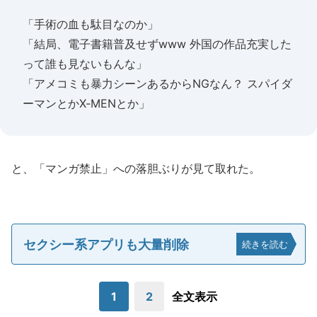
「手術の血も駄目なのか」
「結局、電子書籍普及せずwww 外国の作品充実した
って誰も見ないもんな」
「アメコミも暴力シーンあるからNGなん？ スパイダ
ーマンとかX-MENとか」
と、「マンガ禁止」への落胆ぶりが見て取れた。
セクシー系アプリも大量削除
続きを読む
1
2
全文表示