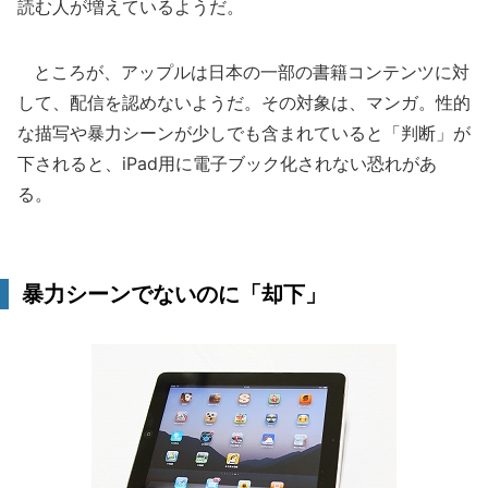
読む人が増えているようだ。
ところが、アップルは日本の一部の書籍コンテンツに対
して、配信を認めないようだ。その対象は、マンガ。性的
な描写や暴力シーンが少しでも含まれていると「判断」が
下されると、iPad用に電子ブック化されない恐れがあ
る。
暴力シーンでないのに「却下」