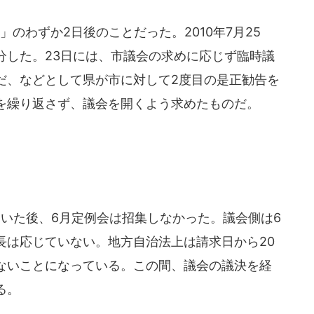
のわずか2日後のことだった。2010年7月25
分した。23日には、市議会の求めに応じず臨時議
だ、などとして県が市に対して2度目の是正勧告を
を繰り返さず、議会を開くよう求めたものだ。
開いた後、6月定例会は招集しなかった。議会側は6
長は応じていない。地方自治法上は請求日から20
ないことになっている。この間、議会の議決を経
る。