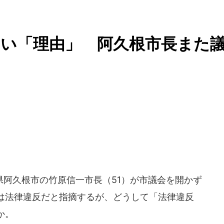
い「理由」 阿久根市長また
阿久根市の竹原信一市長（51）が市議会を開かず
は法律違反だと指摘するが、どうして「法律違反
か。