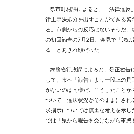
県市町村課によると、「法律違反」
律上専決処分を出すことができる緊
る。市側からの反応はないそうだ。
の初回勧告の7月2日、会見で「法
る」とあきれ顔だった。
総務省行政課によると、是正勧告に
して、市へ「勧告」より一段上の是
がないのは同様だ。こうしたことか
ついて「違法状況がそのままにされ
求指示については慎重な考えを示し
では「県から報告を受けながら事態