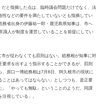
だと指摘した点は、臨時議会問題だけでなく、法
急性などの要件を満たしていないとも指摘してい
総務省出身の伊藤祐一郎・鹿児島県知事は、市へ
は常識人が制度を運営していることを前提にしてい
市が従わなくても罰則はない。総務相が知事に対
正要求を出すよう指示することができるが、罰則
ら、原口一博総務相は7月6日、阿久根市の現状に
ることはあってはならない」としつつも、是正要
た。「やっても無駄」ということのようだ。同課
を注視している」。