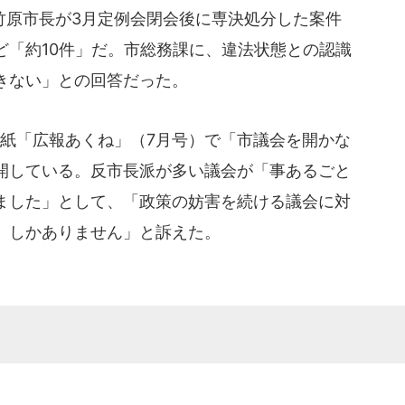
原市長が3月定例会閉会後に専決処分した案件
ど「約10件」だ。市総務課に、違法状態との認識
きない」との回答だった。
報紙「広報あくね」（7月号）で「市議会を開かな
開している。反市長派が多い議会が「事あるごと
ました」として、「政策の妨害を続ける議会に対
』しかありません」と訴えた。