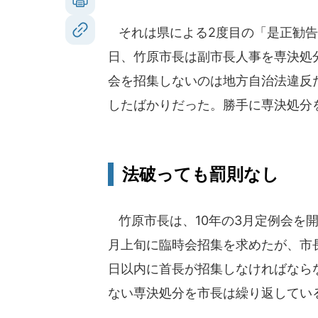
それは県による2度目の「是正勧告」
日、竹原市長は副市長人事を専決処
会を招集しないのは地方自治法違反
したばかりだった。勝手に専決処分
法破っても罰則なし
竹原市長は、10年の3月定例会を
月上旬に臨時会招集を求めたが、市
日以内に首長が招集しなければなら
ない専決処分を市長は繰り返してい