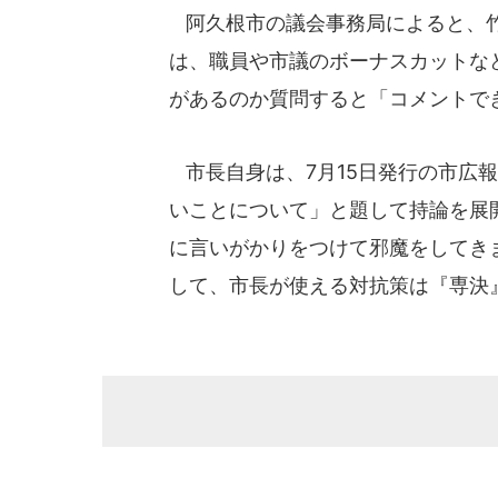
阿久根市の議会事務局によると、竹
は、職員や市議のボーナスカットな
があるのか質問すると「コメントで
市長自身は、7月15日発行の市広
いことについて」と題して持論を展
に言いがかりをつけて邪魔をしてき
して、市長が使える対抗策は『専決