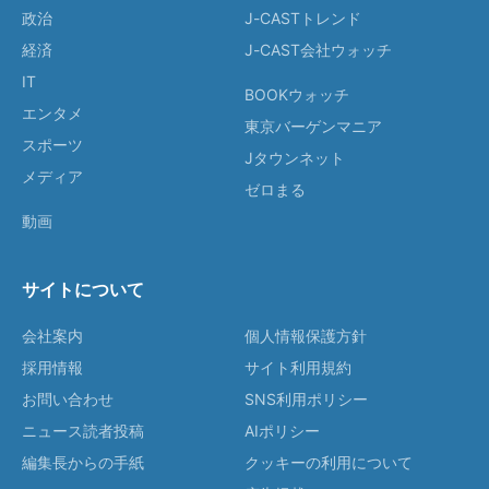
政治
J-CASTトレンド
経済
J-CAST会社ウォッチ
IT
BOOKウォッチ
エンタメ
東京バーゲンマニア
スポーツ
Jタウンネット
メディア
ゼロまる
動画
サイトについて
会社案内
個人情報保護方針
採用情報
サイト利用規約
お問い合わせ
SNS利用ポリシー
ニュース読者投稿
AIポリシー
編集長からの手紙
クッキーの利用について