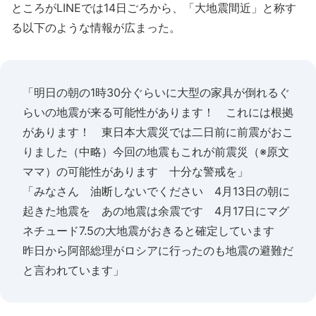
ところがLINEでは14日ごろから、「大地震間近」と称す
る以下のような情報が広まった。
「明日の朝の1時30分ぐらいに大型の家具が倒れるぐ
らいの地震が来る可能性があります！ これには根拠
があります！ 東日本大震災では二日前に前震がおこ
りました（中略）今回の地震もこれが前震災（※原文
ママ）の可能性があります 十分な警戒を」
「みなさん 油断しないでください 4月13日の朝に
起きた地震を あの地震は余震です 4月17日にマグ
ネチュード7.5の大地震がおきると確定しています
昨日から阿部総理がロシアに行ったのも地震の避難だ
と言われています」