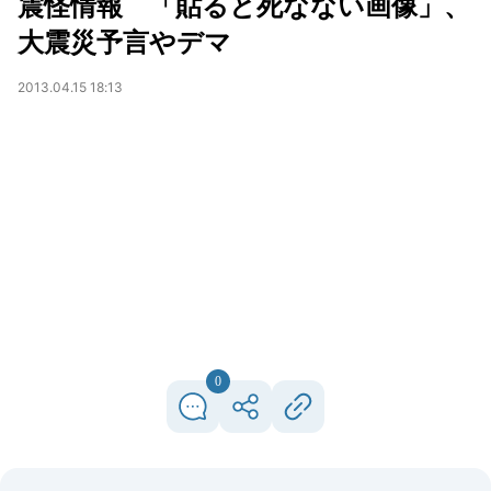
震怪情報 「貼ると死なない画像」、
大震災予言やデマ
2013.04.15 18:13
0