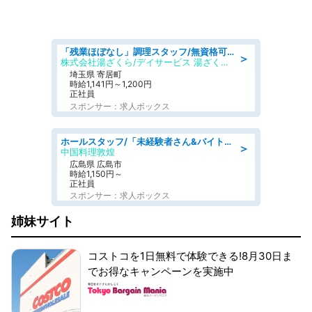
「残業ほぼなし」調理スタッフ/無資格可/正職員/日勤のみ/デイサービス/社会保障完備
＞
株式会社湯ざくら/デイサービス 湯ざくらケアリゾート
埼玉県 寄居町
時給1,141円～1,200円
正社員
スポンサー：求人ボックス
ホールスタッフ/「未経験者さん&バイトデビューも大歓迎」残業ほぼなし×1日3時間〜勤務OK!フォロー体制も充実/広島県/広島市南区
＞
中国料理敦煌
広島県 広島市
時給1,150円～
正社員
スポンサー：求人ボックス
姉妹サイト
コストコを1日無料で体験できる!8月30日ま
でお得なキャンペーンを実施中