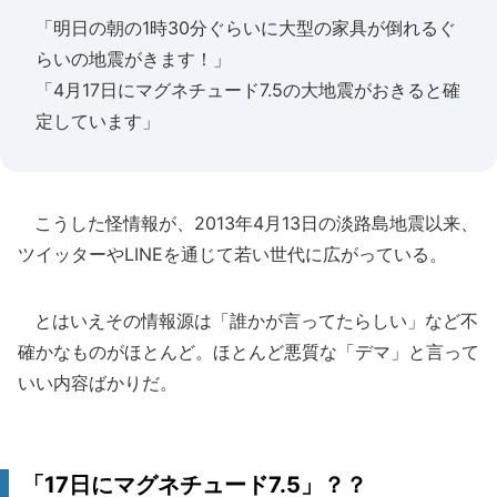
「明日の朝の1時30分ぐらいに大型の家具が倒れるぐ
らいの地震がきます！」
「4月17日にマグネチュード7.5の大地震がおきると確
定しています」
こうした怪情報が、2013年4月13日の淡路島地震以来、
ツイッターやLINEを通じて若い世代に広がっている。
とはいえその情報源は「誰かが言ってたらしい」など不
確かなものがほとんど。ほとんど悪質な「デマ」と言って
いい内容ばかりだ。
「17日にマグネチュード7.5」？？