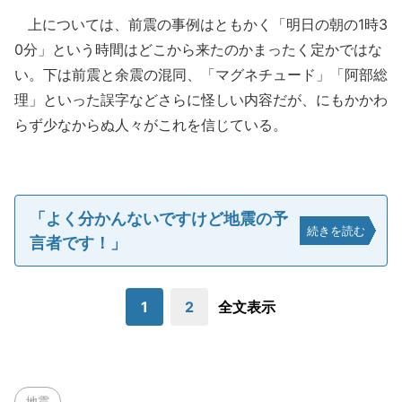
上については、前震の事例はともかく「明日の朝の1時3
0分」という時間はどこから来たのかまったく定かではな
い。下は前震と余震の混同、「マグネチュード」「阿部総
理」といった誤字などさらに怪しい内容だが、にもかかわ
らず少なからぬ人々がこれを信じている。
「よく分かんないですけど地震の予
続きを読む
言者です！」
1
2
全文表示
地震