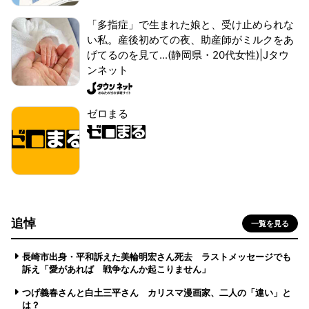
「多指症」で生まれた娘と、受け止められな
い私。産後初めての夜、助産師がミルクをあ
げてるのを見て...(静岡県・20代女性)|Jタウ
ンネット
ゼロまる
追悼
一覧を見る
長崎市出身・平和訴えた美輪明宏さん死去 ラストメッセージでも
訴え「愛があれば 戦争なんか起こりません」
つげ義春さんと白土三平さん カリスマ漫画家、二人の「違い」と
は？