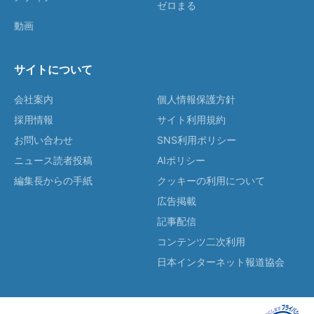
ゼロまる
動画
サイトについて
会社案内
個人情報保護方針
採用情報
サイト利用規約
お問い合わせ
SNS利用ポリシー
ニュース読者投稿
AIポリシー
編集長からの手紙
クッキーの利用について
広告掲載
記事配信
コンテンツ二次利用
日本インターネット報道協会