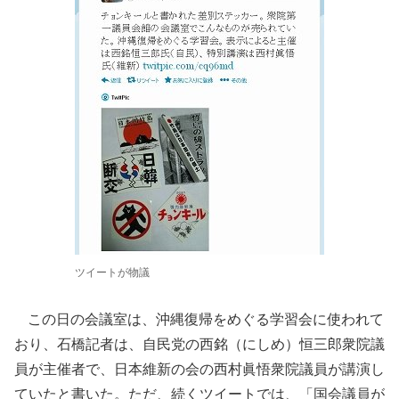
ツイートが物議
この日の会議室は、沖縄復帰をめぐる学習会に使われて
おり、石橋記者は、自民党の西銘（にしめ）恒三郎衆院議
員が主催者で、日本維新の会の西村眞悟衆院議員が講演し
ていたと書いた。ただ、続くツイートでは、「国会議員が