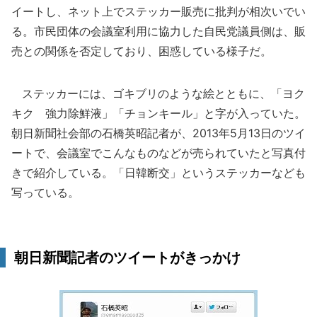
イートし、ネット上でステッカー販売に批判が相次いでい
る。市民団体の会議室利用に協力した自民党議員側は、販
売との関係を否定しており、困惑している様子だ。
ステッカーには、ゴキブリのような絵とともに、「ヨク
キク 強力除鮮液」「チョンキール」と字が入っていた。
朝日新聞社会部の石橋英昭記者が、2013年5月13日のツイ
ートで、会議室でこんなものなどが売られていたと写真付
きで紹介している。「日韓断交」というステッカーなども
写っている。
朝日新聞記者のツイートがきっかけ