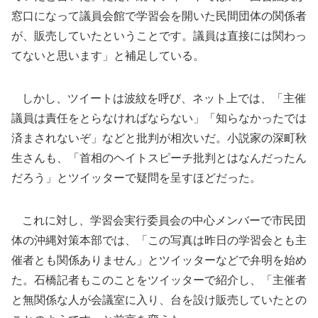
窓口になって議員会館で学習会を開いた民間団体の関係者
が、販売していたということです。議員は直接には関わっ
てないと思います」と補足している。
しかし、ツイートは波紋を呼び、ネット上では、「主催
議員は責任をとらなければならない」「知らなかったでは
済まされないぞ」などと批判が相次いだ。小説家の深町秋
生さんも、「首相のヘイトスピーチ批判とはなんだったん
だろう」とツイッターで疑問を呈すほどだった。
これに対し、学習会実行委員会の中心メンバーで市民団
体の沖縄対策本部では、「この写真は昨日の学習会とも主
催者とも関係ありません」とツイッターなどで弁明を始め
た。石橋記者もこのことをツイッターで紹介し、「主催者
と無関係な人が会議室に入り、台を設け販売していたとの