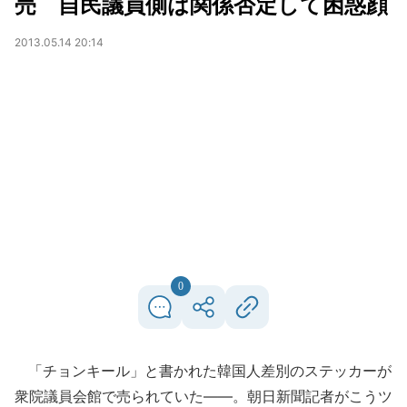
売 自民議員側は関係否定して困惑顔
2013.05.14 20:14
0
「チョンキール」と書かれた韓国人差別のステッカーが
衆院議員会館で売られていた――。朝日新聞記者がこうツ