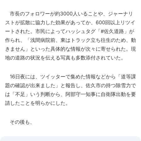
市長のフォロワーが約3000人いることや、ジャーナリ
ストが拡散に協力した効果があってか、600回以上リツイ
ートされた。市民によってハッシュタグ「#佐久道路」が
作られ、「浅間病院前、東はトラック立ち往生のため、動
きません」といった具体的な情報が次々に寄せられた。現
地の道路の状況を伝える写真も多数添付されていた。
16日夜には、ツイッターで集めた情報などから「道等課
題の確認が出来ました」と報告し、佐久市の持つ除雪力で
は「不足」いう判断から、阿部守一知事に自衛隊出動を要
請したことを明らかにした。
その後も、