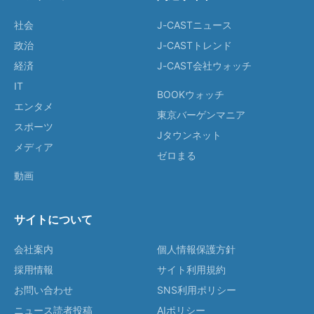
社会
J-CASTニュース
政治
J-CASTトレンド
経済
J-CAST会社ウォッチ
IT
BOOKウォッチ
エンタメ
東京バーゲンマニア
スポーツ
Jタウンネット
メディア
ゼロまる
動画
サイトについて
会社案内
個人情報保護方針
採用情報
サイト利用規約
お問い合わせ
SNS利用ポリシー
ニュース読者投稿
AIポリシー