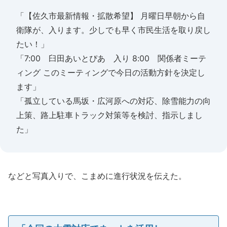
「【佐久市最新情報・拡散希望】 月曜日早朝から自
衛隊が、入ります。少しでも早く市民生活を取り戻し
たい！」
「7:00 臼田あいとぴあ 入り 8:00 関係者ミーテ
ィング このミーティングで今日の活動方針を決定し
ます」
「孤立している馬坂・広河原への対応、除雪能力の向
上策、路上駐車トラック対策等を検討、指示しまし
た」
などと写真入りで、こまめに進行状況を伝えた。