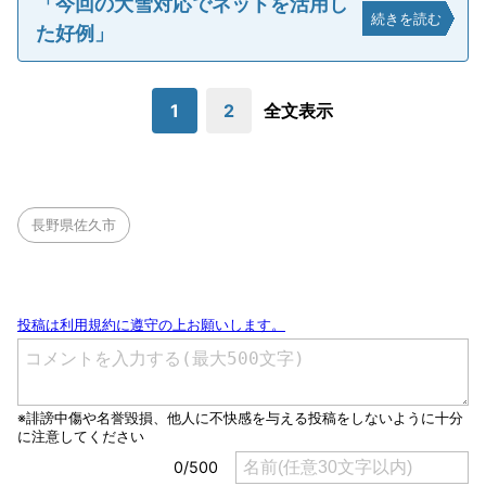
「今回の大雪対応でネットを活用し
続きを読む
た好例」
1
2
全文表示
長野県佐久市