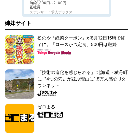
時給1,300円～2,100円
正社員
スポンサー：求人ボックス
姉妹サイト
松のや「総菜クーポン」が8月12日15時で終
了に。「ロースかつ定食」500円は継続
「技術の進化を感じられる」 北海道・積丹町
に〝4つの穴〟が並ぶ理由に1.8万人感心|Jタ
ウンネット
ゼロまる