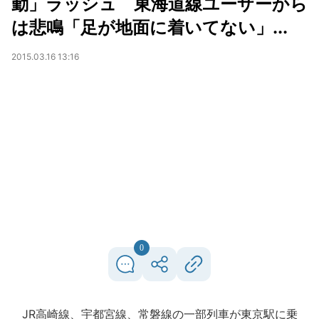
勤」ラッシュ 東海道線ユーザーから
は悲鳴「足が地面に着いてない」...
2015.03.16 13:16
0
JR高崎線、宇都宮線、常磐線の一部列車が東京駅に乗