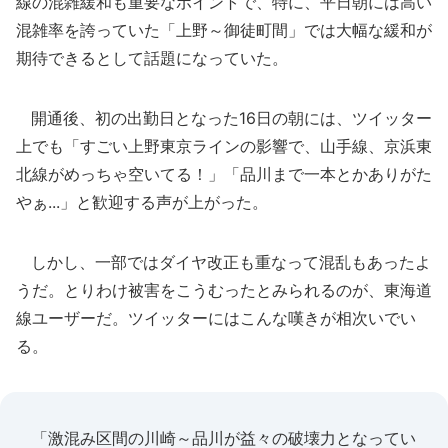
線の混雑緩和も重要なポイントで、特に、平日朝には高い
混雑率を誇っていた「上野～御徒町間」では大幅な緩和が
期待できるとして話題になっていた。
開通後、初の出勤日となった16日の朝には、ツイッター
上でも「すごい上野東京ラインの影響で、山手線、京浜東
北線がめっちゃ空いてる！」「品川まで一本とかありがた
やぁ...」と歓迎する声が上がった。
しかし、一部ではダイヤ改正も重なって混乱もあったよ
うだ。とりわけ被害をこうむったとみられるのが、東海道
線ユーザーだ。ツイッターにはこんな嘆きが相次いでい
る。
「激混み区間の川崎～品川が益々の破壊力となってい