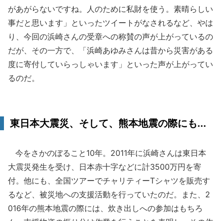
があがらないですね。人のために私財を使う。素晴らしい
事だと思います」といったツイートがなされるなど、やは
り、今回の浜崎さんの受章への称賛の声が上がっているの
だが、その一方で、「浜崎あゆみさんは昔から災害がある
度に寄付していらっしゃいます」といった声が上がってい
るのだ。
東日本大震災、そして、熊本地震の際にも...
今をさかのぼること10年。2011年に浜崎さんは東日本
大震災発生を受け、日本赤十字などに計3500万円を寄
付。他にも、全国ツアーでチャリティーTシャツを販売す
るなど、被災地への支援活動を行っていたのだ。また、2
016年の熊本地震の際には、炊き出しへの参加はもちろ