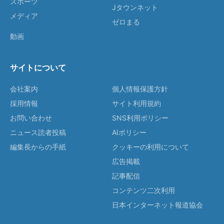
スポーツ
Jタウンネット
メディア
ゼロまる
動画
サイトについて
会社案内
個人情報保護方針
採用情報
サイト利用規約
お問い合わせ
SNS利用ポリシー
ニュース読者投稿
AIポリシー
編集長からの手紙
クッキーの利用について
広告掲載
記事配信
コンテンツ二次利用
日本インターネット報道協会