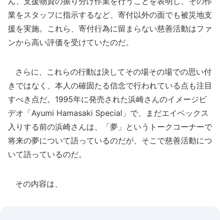
ん、支援物資の振り分け作業を行うことを表明し、その作
業をスタッフに指示するなど、寄付以外の面でも被災地支
援を実施。これら、寄付行為に留まらない慈善活動はファ
ンから高い評価を受けていたのだ。
さらに、これらの行動は決してその場その場での思い付
きではなく、本人の確固たる信念で行われている点も注目
すべき点だ。1995年に発売された浜崎さんのイメージビ
デオ「Ayumi Hamasaki Special」で、まだエイベックス
入りする前の浜崎さんは、「夢」というトークコーナーで
将来の夢について語っているのだが、そこで慈善活動につ
いて語っているのだ。
その内容は、