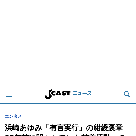
エンタメ
浜崎あゆみ「有言実行」の紺綬褒章