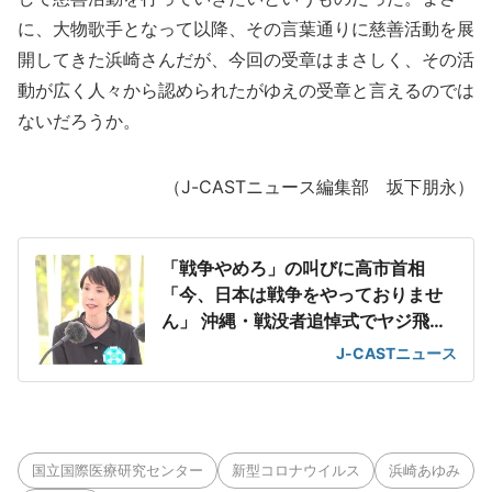
に、大物歌手となって以降、その言葉通りに慈善活動を展
開してきた浜崎さんだが、今回の受章はまさしく、その活
動が広く人々から認められたがゆえの受章と言えるのでは
ないだろうか。
（J-CASTニュース編集部 坂下朋永）
「戦争やめろ」の叫びに高市首相
「今、日本は戦争をやっておりませ
ん」 沖縄・戦没者追悼式でヤジ飛び
交う
J-CASTニュース
国立国際医療研究センター
新型コロナウイルス
浜崎あゆみ