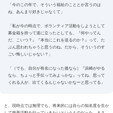
「今のこの年で、そういう福祉のこととか言うのは
ね、あんまり好きじゃなくて」
「私が今の時点で、ボランティア活動をしようとして
募金箱を持って道に立ったとしても、『何やってん
だ、こいつ？』『本当にこれを送るのか？』って、た
ぶん思われちゃうと思うのね。だから、そういうのす
ごい悔しいじゃない？」
「（でも、自分が有名になった後なら）『浜崎がやる
なら、ちょっと手伝ってみよっかな』ってね、思って
くれる人が、出てくるんじゃないかなーと思ってる」
と、現時点では無理でも、将来的には自らの知名度を生か
して慈善活動を行っていきたいというものだった。まさ