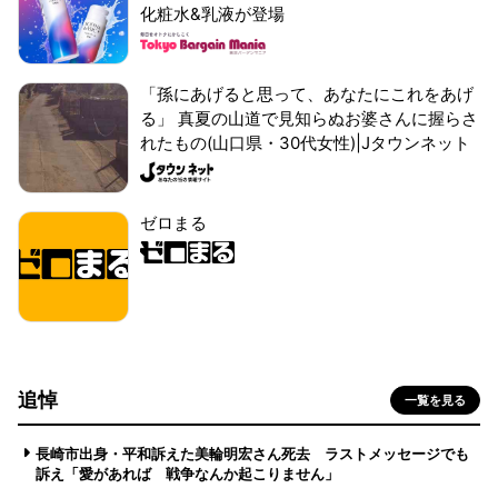
化粧水&乳液が登場
「孫にあげると思って、あなたにこれをあげ
る」 真夏の山道で見知らぬお婆さんに握らさ
れたもの(山口県・30代女性)|Jタウンネット
ゼロまる
追悼
一覧を見る
長崎市出身・平和訴えた美輪明宏さん死去 ラストメッセージでも
訴え「愛があれば 戦争なんか起こりません」