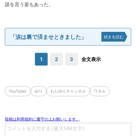
談を言う姿もあった。
「涙は裏で済ませときました」
続きを読む
1
2
3
全文表示
YouTuber
ゆり
わたゆりチャンネル
ワタル