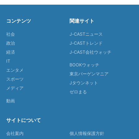
コンテンツ
関連サイト
社会
J-CASTニュース
政治
J-CASTトレンド
経済
J-CAST会社ウォッチ
IT
BOOKウォッチ
エンタメ
東京バーゲンマニア
スポーツ
Jタウンネット
メディア
ゼロまる
動画
サイトについて
会社案内
個人情報保護方針