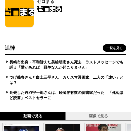
ゼロまる
追悼
一覧を見る
長崎市出身・平和訴えた美輪明宏さん死去 ラストメッセージでも
訴え「愛があれば 戦争なんか起こりません」
つげ義春さんと白土三平さん カリスマ漫画家、二人の「違い」と
は？
死去した丹羽宇一郎さんは、経済界有数の読書家だった 『死ぬほ
ど読書』ベストセラーに
動画で見る
画像で見る