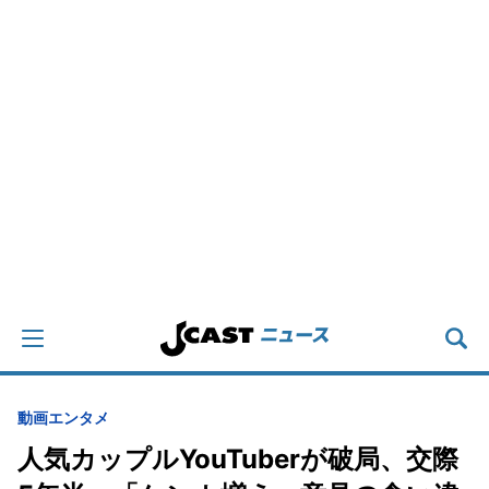
動画
エンタメ
人気カップルYouTuberが破局、交際