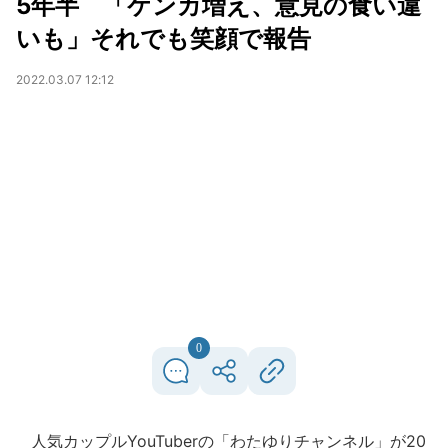
5年半 「ケンカ増え、意見の食い違
いも」それでも笑顔で報告
2022.03.07 12:12
0
人気カップルYouTuberの「わたゆりチャンネル」が20