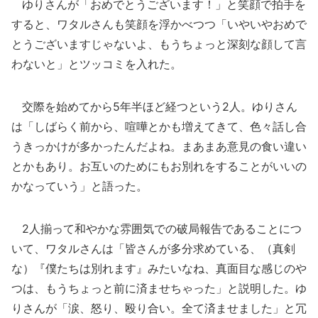
ゆりさんが「おめでとうございます！」と笑顔で拍手を
すると、ワタルさんも笑顔を浮かべつつ「いやいやおめで
とうございますじゃないよ、もうちょっと深刻な顔して言
わないと」とツッコミを入れた。
交際を始めてから5年半ほど経つという2人。ゆりさん
は「しばらく前から、喧嘩とかも増えてきて、色々話し合
うきっかけが多かったんだよね。まあまあ意見の食い違い
とかもあり。お互いのためにもお別れをすることがいいの
かなっていう」と語った。
2人揃って和やかな雰囲気での破局報告であることにつ
いて、ワタルさんは「皆さんが多分求めている、（真剣
な）『僕たちは別れます』みたいなね、真面目な感じのや
つは、もうちょっと前に済ませちゃった」と説明した。ゆ
りさんが「涙、怒り、殴り合い。全て済ませました」と冗