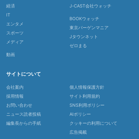
経済
J-CAST会社ウォッチ
IT
BOOKウォッチ
エンタメ
東京バーゲンマニア
スポーツ
Jタウンネット
メディア
ゼロまる
動画
サイトについて
会社案内
個人情報保護方針
採用情報
サイト利用規約
お問い合わせ
SNS利用ポリシー
ニュース読者投稿
AIポリシー
編集長からの手紙
クッキーの利用について
広告掲載