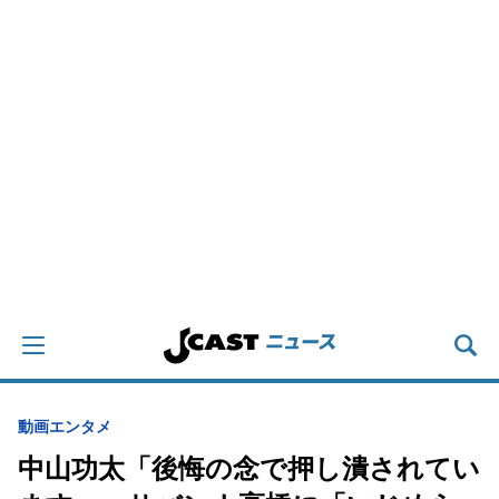
動画
エンタメ
中山功太「後悔の念で押し潰されてい