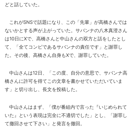
どと話していた。
これがSNSで話題になり、この「先輩」が高橋さんでは
ないかとする声が上がっていた。サバンナの八木真澄さん
は10日にXで、高橋さんと中山さんの双方と話をしたとし
て、「全てコンビであるサバンナの責任です」と謝罪し
た。その後、高橋さん自身もXで、謝罪していた。
中山さんは12日、「この度、自分の意思で、サバンナ高
橋さんに許可を得てこの文章を書かせていただいていま
す」と切り出し、長文を投稿した。
中山さんはまず、「僕が番組内で言った『いじめられて
いた』という表現は完全に不適切でした」とし、「謝罪し
て撤回させて下さい」と発言を撤回。