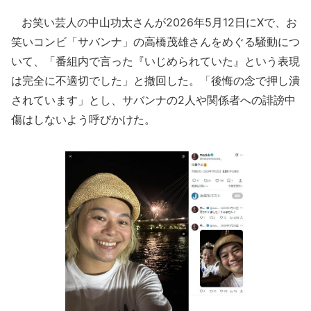
お笑い芸人の中山功太さんが2026年5月12日にXで、お
笑いコンビ「サバンナ」の高橋茂雄さんをめぐる騒動につ
いて、「番組内で言った『いじめられていた』という表現
は完全に不適切でした」と撤回した。「後悔の念で押し潰
されています」とし、サバンナの2人や関係者への誹謗中
傷はしないよう呼びかけた。