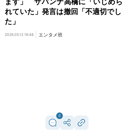
ます」 サバンナ高橋に「いじめら
れていた」発言は撤回「不適切でし
た」
エンタメ班
2026.05.12 16:48
0