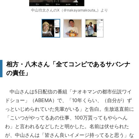
中山功太さんのX（＠nakayamakouta_）より
相方・八木さん「全てコンビであるサバンナ
の責任」
中山さんは5日配信の番組「ナオキマンの都市伝説ワイ
ドショー」（ABEMA）で、「10年くらい、（自分が）ず
っといじめられていた先輩がいる」と告白。生放送直前に
「こいつがやってるあの仕事、100万貰ってもやらへん
わ」と言われるなどしたと明かした。名前は伏せられた
が、中山さんは「皆さん良いイメージ持ってると思う」な