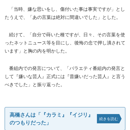
「当時、嫌な思いをし、傷付いた事は事実ですが」とし
たうえで、「あの言葉は絶対に間違いでした」とした。
続けて、「自分で蒔いた種ですが、日々、その言葉を使
ったネットニュース等を目にし、後悔の念で押し潰されて
います」と胸の内を明かした。
番組内での発言について、「バラエティ番組内の発言と
して『嫌いな芸人』正式には『昔嫌いだった芸人』と言う
べきでした」と振り返った。
高橋さんは「『カラミ』『イジリ』
続きを読む
のつもりだった」