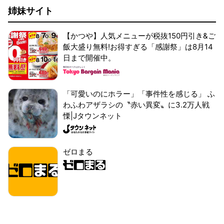
姉妹サイト
【かつや】人気メニューが税抜150円引き&ご
飯大盛り無料!お得すぎる「感謝祭」は8月14
日まで開催中。
「可愛いのにホラー」「事件性を感じる」 ふ
わふわアザラシの〝赤い異変〟に3.2万人戦
慄|Jタウンネット
ゼロまる