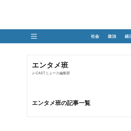
社会
政治
経
エンタメ班
J-CASTニュース編集部
エンタメ班の記事一覧