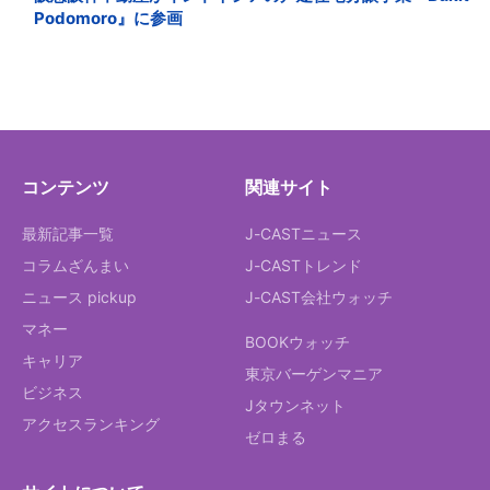
Podomoro』に参画
コンテンツ
関連サイト
最新記事一覧
J-CASTニュース
コラムざんまい
J-CASTトレンド
ニュース pickup
J-CAST会社ウォッチ
マネー
BOOKウォッチ
キャリア
東京バーゲンマニア
ビジネス
Jタウンネット
アクセスランキング
ゼロまる