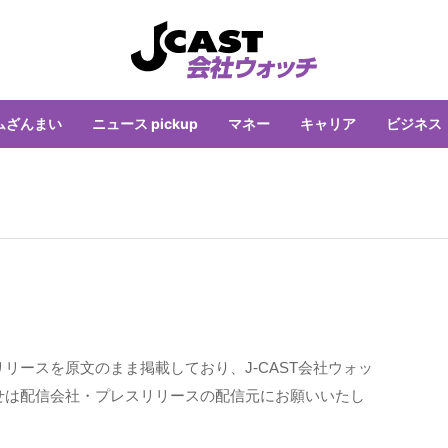
ムざんまい
ニュース pickup
マネー
キャリア
ビジネス
リースを原文のまま掲載しており、J-CAST会社ウォッ
せは配信会社・プレスリリースの配信元にお願いいたし