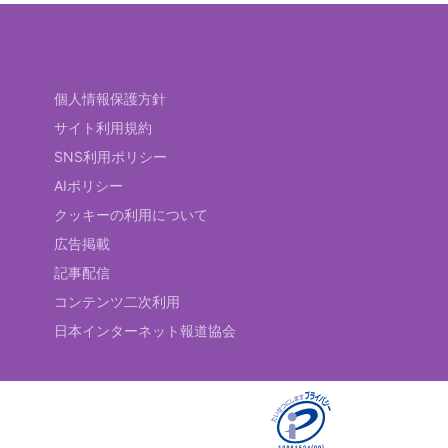
個人情報保護方針
サイト利用規約
SNS利用ポリシー
AIポリシー
クッキーの利用について
広告掲載
記事配信
コンテンツ二次利用
日本インターネット報道協会