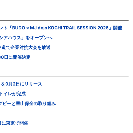
 × MJ dojo KOCHI TRAIL SESSION 2026」開催
シアハウス」をオープンへ
ツ道で企業対抗大会を放送
30日に開催決定
s」を9月2日にリリース
トイレが完成
グビーと里山保全の取り組み
日に東京で開催