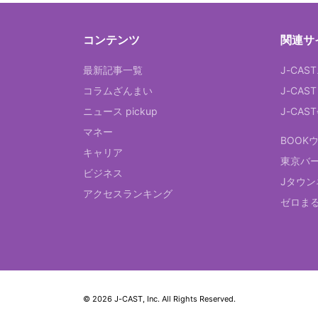
コンテンツ
関連サ
最新記事一覧
J-CAS
コラムざんまい
J-CAS
ニュース pickup
J-CA
マネー
BOOK
キャリア
東京バ
ビジネス
Jタウン
アクセスランキング
ゼロま
© 2026 J-CAST, Inc. All Rights Reserved.