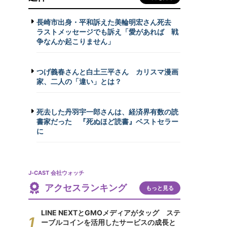
長崎市出身・平和訴えた美輪明宏さん死去
ラストメッセージでも訴え「愛があれば 戦
争なんか起こりません」
つげ義春さんと白土三平さん カリスマ漫画
家、二人の「違い」とは？
死去した丹羽宇一郎さんは、経済界有数の読
書家だった 『死ぬほど読書』ベストセラー
に
J-CAST 会社ウォッチ
アクセスランキング
もっと見る
LINE NEXTとGMOメディアがタッグ ステ
ーブルコインを活用したサービスの成長と