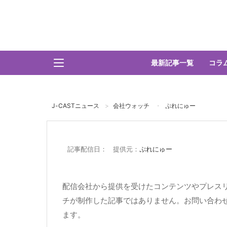
最新記事一覧
コラ
J-CASTニュース
会社ウォッチ
ぷれにゅー
記事配信日： 提供元：
ぷれにゅー
配信会社から提供を受けたコンテンツやプレスリ
チが制作した記事ではありません。お問い合わ
ます。