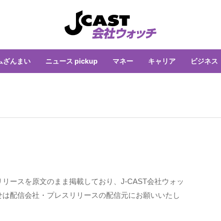
ムざんまい
ニュース pickup
マネー
キャリア
ビジネス
リースを原文のまま掲載しており、J-CAST会社ウォッ
せは配信会社・プレスリリースの配信元にお願いいたし