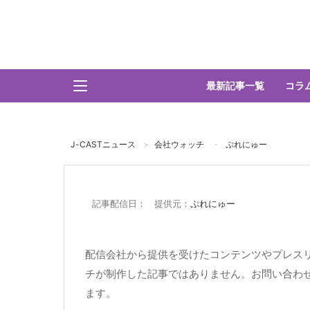
最新記事一覧
コラ
J-CASTニュース
会社ウォッチ
ぷれにゅー
記事配信日： 提供元：
ぷれにゅー
配信会社から提供を受けたコンテンツやプレスリ
チが制作した記事ではありません。お問い合わ
ます。