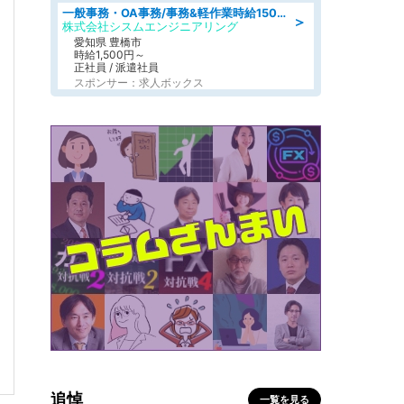
一般事務・OA事務/事務&軽作業時給1500円土日祝休み各種社保完備
＞
株式会社シスムエンジニアリング
愛知県 豊橋市
時給1,500円～
正社員 / 派遣社員
スポンサー：求人ボックス
追悼
一覧を見る