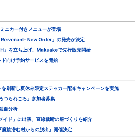
限定ミニカー付きメニューが登場
 Re:venant- New Order」の発売が決定
SH」を立ち上げ、Makuakeで先行販売開始
ンド向け予約サービスを開始
イトを刷新し夏休み限定ステッカー配布キャンペーンを実施
ろつられごろ」参加者募集
独自分析
ドメイド」に出演、直線裁断の服づくりを紹介
『魔族潜む村からの脱出』開催決定