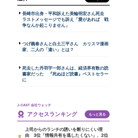
長崎市出身・平和訴えた美輪明宏さん死去
ラストメッセージでも訴え「愛があれば 戦
争なんか起こりません」
つげ義春さんと白土三平さん カリスマ漫画
家、二人の「違い」とは？
死去した丹羽宇一郎さんは、経済界有数の読
書家だった 『死ぬほど読書』ベストセラー
に
J-CAST 会社ウォッチ
アクセスランキング
もっと見る
上司からのランチの誘いを断りにくい理
由 3位「情報共有を逃したくない」、2位