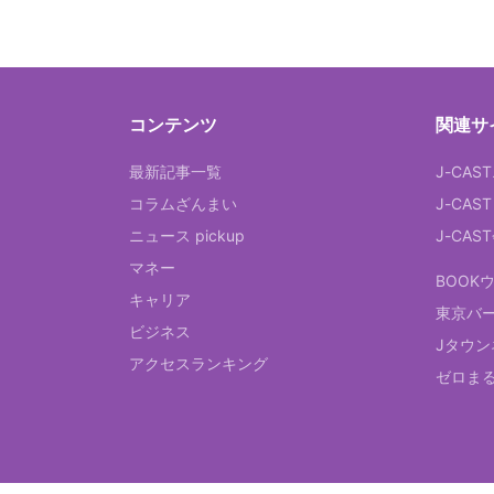
コンテンツ
関連サ
最新記事一覧
J-CAS
コラムざんまい
J-CAS
ニュース pickup
J-CA
マネー
BOOK
キャリア
東京バ
ビジネス
Jタウン
アクセスランキング
ゼロま