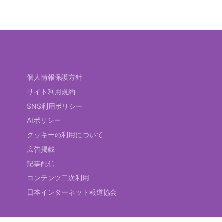
個人情報保護方針
サイト利用規約
SNS利用ポリシー
AIポリシー
クッキーの利用について
広告掲載
記事配信
コンテンツ二次利用
日本インターネット報道協会