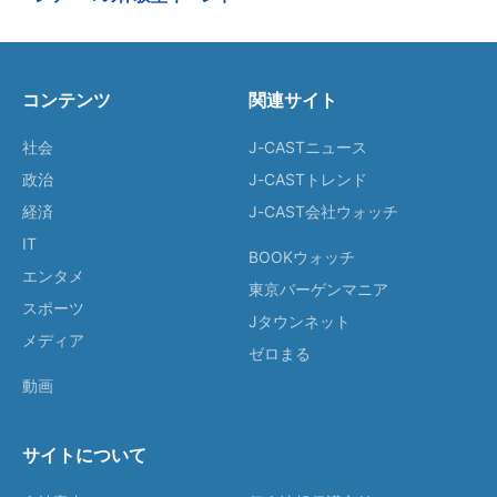
コンテンツ
関連サイト
社会
J-CASTニュース
政治
J-CASTトレンド
経済
J-CAST会社ウォッチ
IT
BOOKウォッチ
エンタメ
東京バーゲンマニア
スポーツ
Jタウンネット
メディア
ゼロまる
動画
サイトについて