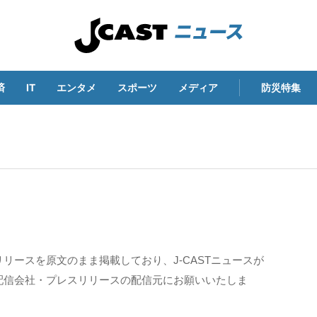
済
IT
エンタメ
スポーツ
メディア
防災特集
リースを原文のまま掲載しており、J-CASTニュースが
配信会社・プレスリリースの配信元にお願いいたしま