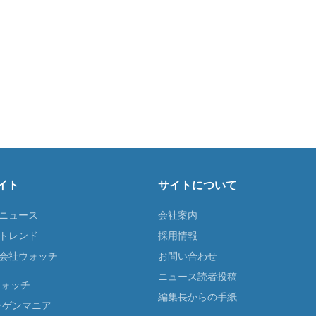
イト
サイトについて
Tニュース
会社案内
Tトレンド
採用情報
ST会社ウォッチ
お問い合わせ
ニュース読者投稿
ウォッチ
編集長からの手紙
ーゲンマニア