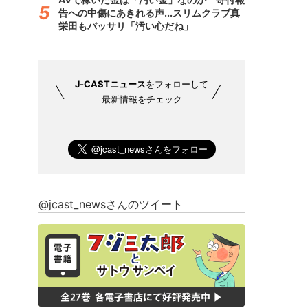
告への中傷にあきれる声...スリムクラブ真
栄田もバッサリ「汚い心だね」
J-CASTニュース
をフォローして
最新情報をチェック
@jcast_newsさんのツイート