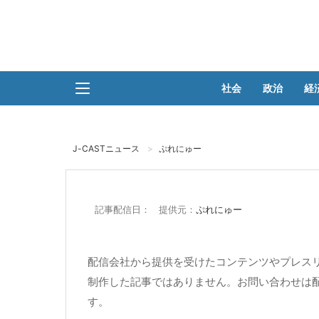
社会
政治
経
J-CASTニュース
ぷれにゅー
記事配信日： 提供元：
ぷれにゅー
配信会社から提供を受けたコンテンツやプレスリ
制作した記事ではありません。お問い合わせは
す。