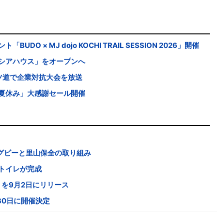
 × MJ dojo KOCHI TRAIL SESSION 2026」開催
シアハウス」をオープンへ
ツ道で企業対抗大会を放送
夏休み」大感謝セール開催
グビーと里山保全の取り組み
トイレが完成
s」を9月2日にリリース
30日に開催決定