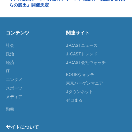
らの脱出』開催決定
コンテンツ
関連サイト
社会
J-CASTニュース
政治
J-CASTトレンド
経済
J-CAST会社ウォッチ
IT
BOOKウォッチ
エンタメ
東京バーゲンマニア
スポーツ
Jタウンネット
メディア
ゼロまる
動画
サイトについて