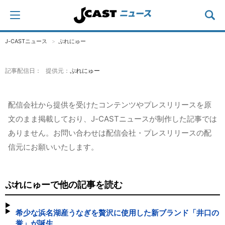
J-CASTニュース
ぷれにゅー
記事配信日： 提供元：
ぷれにゅー
配信会社から提供を受けたコンテンツやプレスリリースを原
文のまま掲載しており、J-CASTニュースが制作した記事では
ありません。お問い合わせは配信会社・プレスリリースの配
信元にお願いいたします。
ぷれにゅーで他の記事を読む
希少な浜名湖産うなぎを贅沢に使用した新ブランド「井口の
誉」が誕生