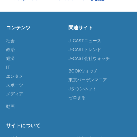
コンテンツ
関連サイト
社会
J-CASTニュース
政治
J-CASTトレンド
経済
J-CAST会社ウォッチ
IT
BOOKウォッチ
エンタメ
東京バーゲンマニア
スポーツ
Jタウンネット
メディア
ゼロまる
動画
サイトについて