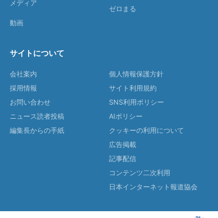
メディア
ゼロまる
動画
サイトについて
会社案内
個人情報保護方針
採用情報
サイト利用規約
お問い合わせ
SNS利用ポリシー
ニュース読者投稿
AIポリシー
編集長からの手紙
クッキーの利用について
広告掲載
記事配信
コンテンツ二次利用
日本インターネット報道協会