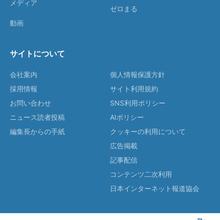
メディア
ゼロまる
動画
サイトについて
会社案内
個人情報保護方針
採用情報
サイト利用規約
お問い合わせ
SNS利用ポリシー
ニュース読者投稿
AIポリシー
編集長からの手紙
クッキーの利用について
広告掲載
記事配信
コンテンツ二次利用
日本インターネット報道協会