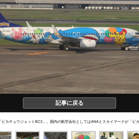
記事に戻る
「ピカチュウジェットBC2」。国内の航空会社としてはANAとスカイマークが「ピ