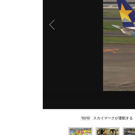
スカイマークが運航する
10/10