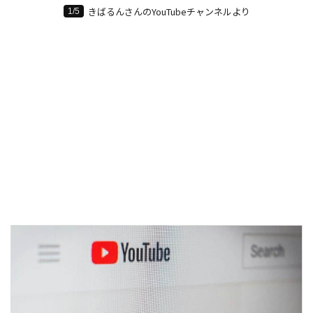
きばるんさんのYouTubeチャンネルより
1/5