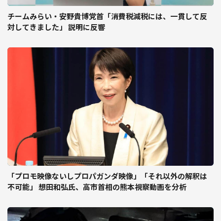
チームみらい・安野貴博党首「消費税減税には、一貫して反
対してきました」 説明に反響
「プロモ映像ないしプロパガンダ映像」「それ以外の解釈は
不可能」 想田和弘氏、高市首相の熊本視察動画を分析