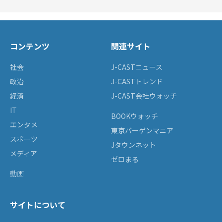
コンテンツ
関連サイト
社会
J-CASTニュース
政治
J-CASTトレンド
経済
J-CAST会社ウォッチ
IT
BOOKウォッチ
エンタメ
東京バーゲンマニア
スポーツ
Jタウンネット
メディア
ゼロまる
動画
サイトについて