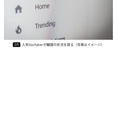
人気YouTuberが韓国の状況を語る（写真はイメージ）
2/5