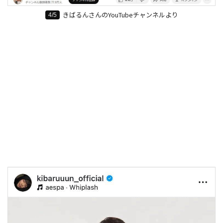
きばるんさんのYouTubeチャンネルより
4/5