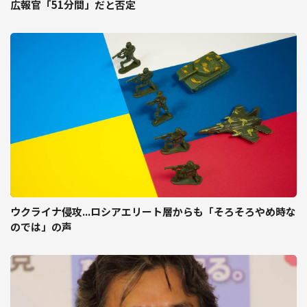
広報官「51分間」だと否定
ウクライナ侵攻...ロシアエリート層からも「そろそろやめ時な
のでは」の声