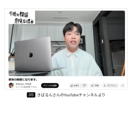
きばるんさんのYouTubeチャンネルより
3/5