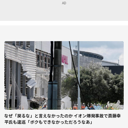
なぜ「戻るな」と言えなかったのか イオン爆発事故で斎藤幸
平氏も逡巡「ボクもできなかっただろうなあ」