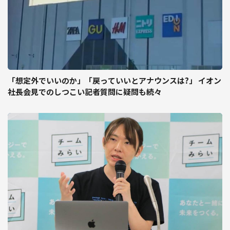
「想定外でいいのか」「戻っていいとアナウンスは?」 イオン
社長会見でのしつこい記者質問に疑問も続々