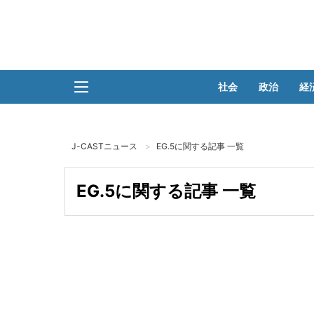
社会
政治
経
J-CASTニュース
EG.5に関する記事 一覧
EG.5に関する記事 一覧