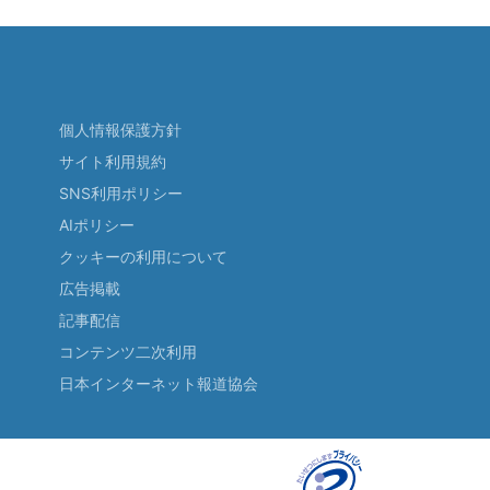
個人情報保護方針
サイト利用規約
SNS利用ポリシー
AIポリシー
クッキーの利用について
広告掲載
記事配信
コンテンツ二次利用
日本インターネット報道協会