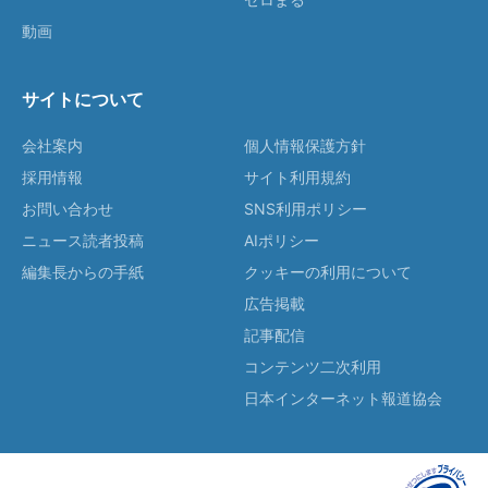
動画
サイトについて
会社案内
個人情報保護方針
採用情報
サイト利用規約
お問い合わせ
SNS利用ポリシー
ニュース読者投稿
AIポリシー
編集長からの手紙
クッキーの利用について
広告掲載
記事配信
コンテンツ二次利用
日本インターネット報道協会