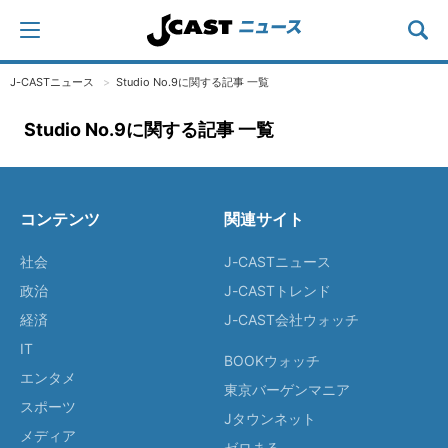
J-CASTニュース
Studio No.9に関する記事 一覧
Studio No.9に関する記事 一覧
コンテンツ
関連サイト
社会
J-CASTニュース
政治
J-CASTトレンド
経済
J-CAST会社ウォッチ
IT
BOOKウォッチ
エンタメ
東京バーゲンマニア
スポーツ
Jタウンネット
メディア
ゼロまる