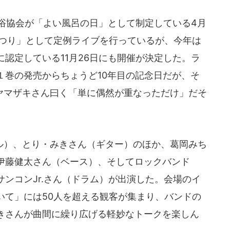
入浴協会が「よい風呂の日」として制定している4月
まつり」として定例ライブを行っているが、今年は
認定している11月26日にも開催が決定した。ラ
１巻の発売からちょうど10年目の記念日だが、そ
、ヤマザキさん曰く「単に偶然が重なっただけ」だそ
）、とり・みきさん（ギター）のほか、葛岡みち
伊藤健太さん（ベース）、そしてロックバンド
ンコンJr.さん（ドラム）が出演した。会場のイ
いて」には50人を超える観客が集まり、バンドの
きさんが曲間に繰り広げる軽妙なトークを楽しん