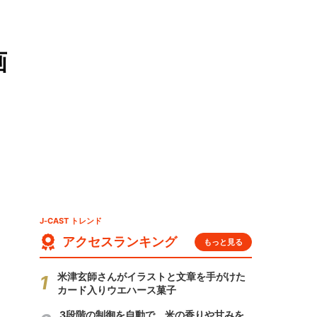
画
J-CAST トレンド
アクセスランキング
もっと見る
米津玄師さんがイラストと文章を手がけた
カード入りウエハース菓子
3段階の制御を自動で 米の香りや甘みを