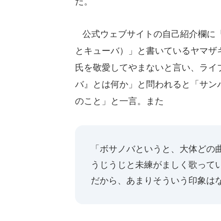
だ。
公式ウェブサイトの自己紹介欄に「
とキューバ）」と書いているヤマザ
氏を敬愛してやまないと言い、ライ
バ』とは何か」と問われると「サン
のこと」と一言。また
「ボサノバというと、大体どの
うじうじと未練がましく歌ってい
だから、あまりそういう印象は