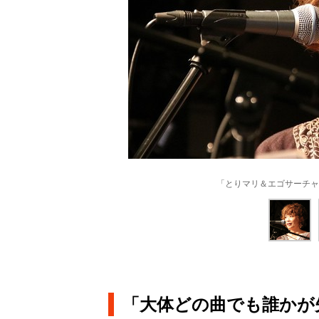
「とりマリ＆エゴサーチャ
「大体どの曲でも誰かが失