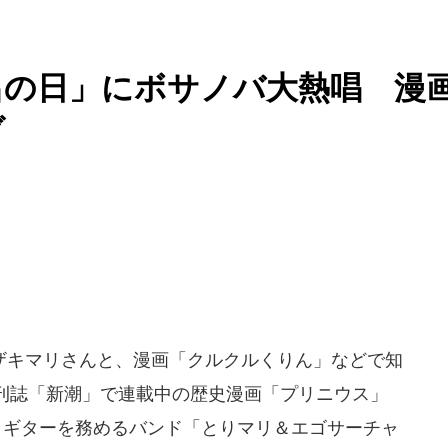
呂の日」にボサノバ大熱唱 漫
ブ
キマリさんと、漫画「クルクルくりん」などで知
刊誌「新潮」で連載中の歴史漫画「プリニウス」
とギターを務めるバンド「とりマリ＆エゴサーチャ