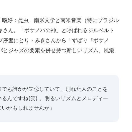
嗜好：昆虫 南米文学と南米音楽（特にブラジル
キさん。「ボサノバの神」と呼ばれるジルベルト
ブ序盤にとり・みきさんから「ずばり『ボサノ
バとジャズの要素を併せ持つ新しいリズム、風潮
曲でも誰かが失恋していて、別れた人のことを
るんですね(笑) 。明るいリズムとメロディー
ないかもしれませんが」