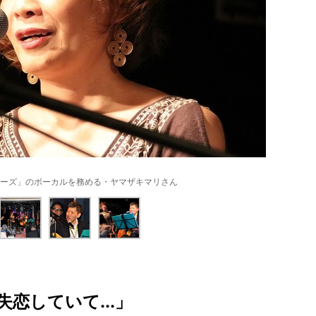
ーズ」のボーカルを務める・ヤマザキマリさん
恋していて...」