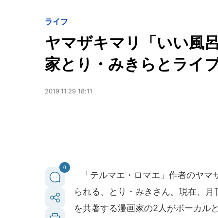
ライフ
ヤマザキマリ「いい風
家とり・みきらとライ
2019.11.29 18:11
0
「テルマエ・ロマエ」作者のヤマザ
られる、とり・みきさん。現在、月
を共著する漫画家の2人がボーカル