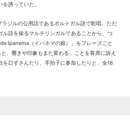
いを誘っていた。
ラジルの公用語であるポルトガル語で歌唱。ただ
ガル語を操るマルチリンガルであることから、つ
 de Ipanema（イパネマの娘）」をフレーズごと
ると、響きや印象もまた変わる」ことを客席に訴え
歌を口ずさんだり、手拍子に参加したりと、全18
。