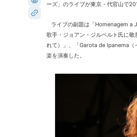
ーズ」のライブが東京・代官山で201
ライブの副題は「Homenagem a
歌手・ジョアン・ジルベルト氏に敬意を表
れて）」、「Garota de Ipa
楽を演奏した。