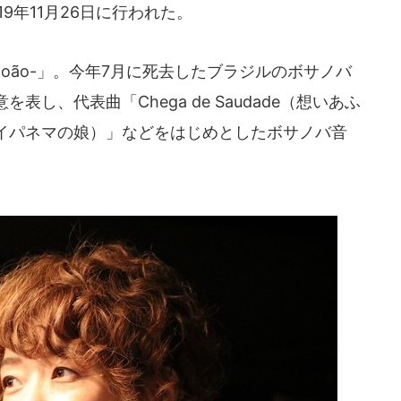
9年11月26日に行われた。
 João-」。今年7月に死去したブラジルのボサノバ
し、代表曲「Chega de Saudade（想いあふ
nema（イパネマの娘）」などをはじめとしたボサノバ音