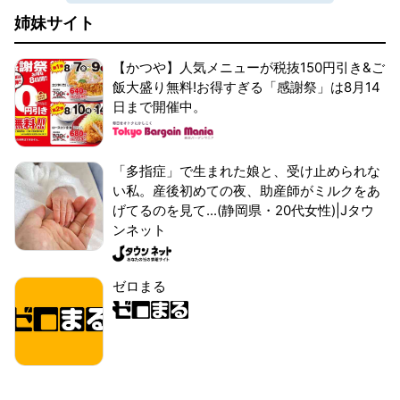
姉妹サイト
【かつや】人気メニューが税抜150円引き&ご
飯大盛り無料!お得すぎる「感謝祭」は8月14
日まで開催中。
「多指症」で生まれた娘と、受け止められな
い私。産後初めての夜、助産師がミルクをあ
げてるのを見て...(静岡県・20代女性)|Jタウ
ンネット
ゼロまる