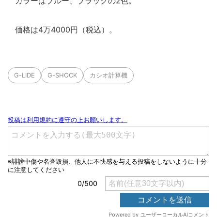
カラーはブルー、ブラックの2色。
価格は4万4000円（税込）。
G-LIDE
G-SHOCK
カシオ計算機