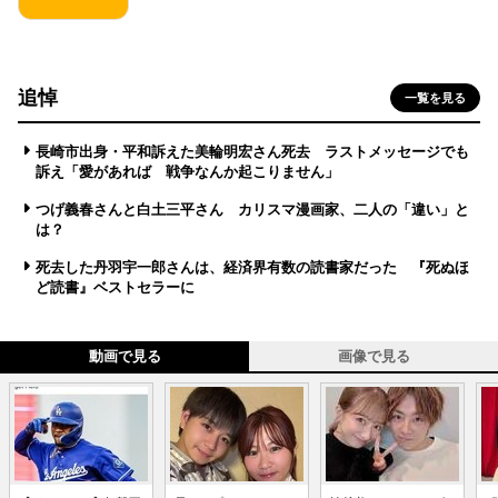
追悼
一覧を見る
長崎市出身・平和訴えた美輪明宏さん死去 ラストメッセージでも
訴え「愛があれば 戦争なんか起こりません」
つげ義春さんと白土三平さん カリスマ漫画家、二人の「違い」と
は？
死去した丹羽宇一郎さんは、経済界有数の読書家だった 『死ぬほ
ど読書』ベストセラーに
動画で見る
画像で見る