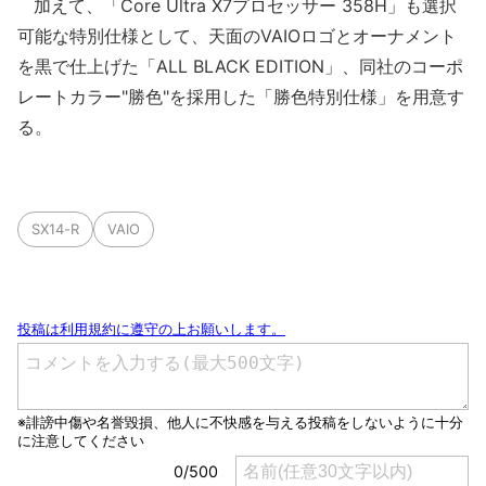
加えて、「Core Ultra X7プロセッサー 358H」も選択
可能な特別仕様として、天面のVAIOロゴとオーナメント
を黒で仕上げた「ALL BLACK EDITION」、同社のコーポ
レートカラー"勝色"を採用した「勝色特別仕様」を用意す
る。
SX14-R
VAIO