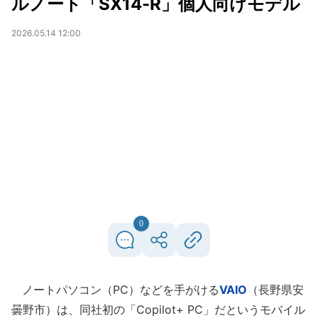
ルノート「SX14-R」個人向けモデル
2026.05.14 12:00
0
ノートパソコン（PC）などを手がける
VAIO
（長野県安
曇野市）は、同社初の「Copilot+ PC」だというモバイル