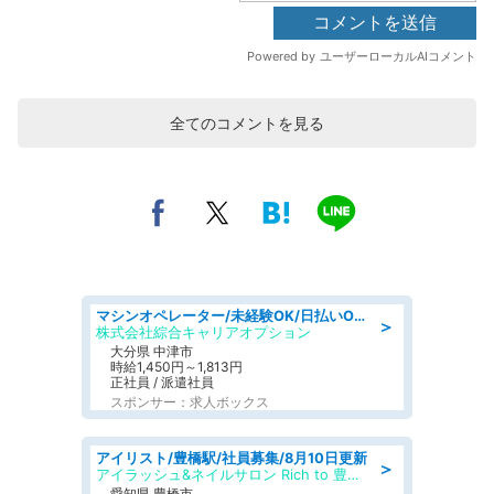
全てのコメントを見る
マシンオペレーター/未経験OK/日払いOK/交替制/20・30・40代活躍中/製造 工場
＞
株式会社綜合キャリアオプション
大分県 中津市
時給1,450円～1,813円
正社員 / 派遣社員
スポンサー：求人ボックス
アイリスト/豊橋駅/社員募集/8月10日更新
＞
アイラッシュ&ネイルサロン Rich to 豊橋店
愛知県 豊橋市