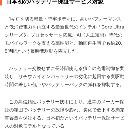
日本初のバッテリー保証サービス対象
1キロを切る軽量・堅牢ボディに、高いパフォーマンス
と低消費電力を両立する最新世代のインテル「Core Ultra
シリーズ3」プロセッサーを搭載。AI（人工知能）時代の
モバイルワークを支える高性能と、動画再生時でも約20.
5時間という長時間駆動を両立した。
バッテリー交換せずに長時間使える独自の充電制御を実
装し、リチウムイオンバッテリーの劣化に起因する実駆動
時間の著しい低下やバッテリーパックの膨れを抑制する。
この高信頼性バッテリー技術により、通常のメーカー保
証の範囲でバッテリーの故障や膨れ、劣化で低下する満充
電容量を保証する、日本初だというバッテリー保証サービ
スの対象モデルとなっている。