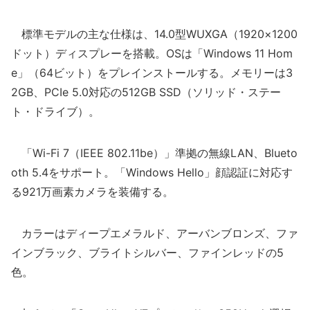
標準モデルの主な仕様は、14.0型WUXGA（1920×1200
ドット）ディスプレーを搭載。OSは「Windows 11 Hom
e」（64ビット）をプレインストールする。メモリーは3
2GB、PCIe 5.0対応の512GB SSD（ソリッド・ステー
ト・ドライブ）。
「Wi-Fi 7（IEEE 802.11be）」準拠の無線LAN、Blueto
oth 5.4をサポート。「Windows Hello」顔認証に対応す
る921万画素カメラを装備する。
カラーはディープエメラルド、アーバンブロンズ、ファ
インブラック、ブライトシルバー、ファインレッドの5
色。