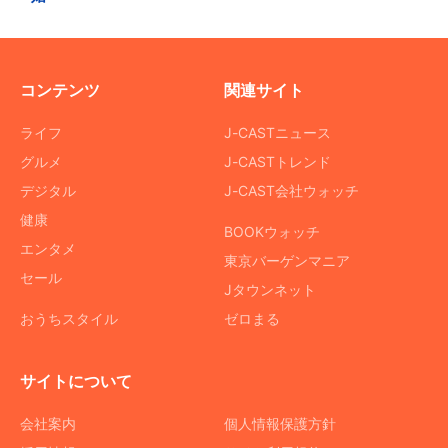
コンテンツ
関連サイト
ライフ
J-CASTニュース
グルメ
J-CASTトレンド
デジタル
J-CAST会社ウォッチ
健康
BOOKウォッチ
エンタメ
東京バーゲンマニア
セール
Jタウンネット
おうちスタイル
ゼロまる
サイトについて
会社案内
個人情報保護方針