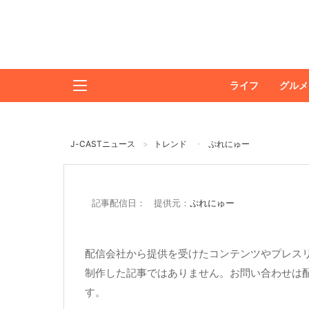
ライフ
グルメ
J-CASTニュース
トレンド
ぷれにゅー
記事配信日： 提供元：
ぷれにゅー
配信会社から提供を受けたコンテンツやプレスリ
制作した記事ではありません。お問い合わせは
す。