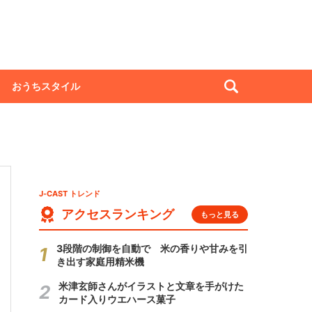
おうちスタイル
J-CAST トレンド
アクセスランキング
もっと見る
3段階の制御を自動で 米の香りや甘みを引
き出す家庭用精米機
米津玄師さんがイラストと文章を手がけた
カード入りウエハース菓子