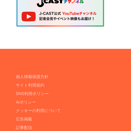
個人情報保護方針
サイト利用規約
SNS利用ポリシー
AIポリシー
クッキーの利用について
広告掲載
記事配信