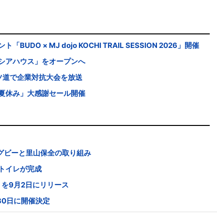
 × MJ dojo KOCHI TRAIL SESSION 2026」開催
シアハウス」をオープンへ
ツ道で企業対抗大会を放送
夏休み」大感謝セール開催
グビーと里山保全の取り組み
トイレが完成
s」を9月2日にリリース
30日に開催決定