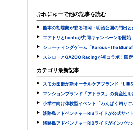
ぷれにゅーで他の記事を読む
熊本の胡蝶蘭が彩る福岡・明治公園の門出と
エアトリとhontoが共同キャンペーンを開始
シューティングゲーム「Karous -The Blur of
スシローとGAZOO Racingが初コラボ！
カテゴリ最新記事
スモカ歯磨が新オーラルケアブランド「Lilli
マンションブランド「アトラス」の資産性を
小学生向け体験型イベント「わんぱく釣りご
淡路島アドベンチャーRIBライドが公式サ
淡路島アドベンチャーRIBライドがインバウ