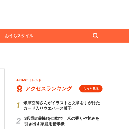
おうちスタイル
J-CAST トレンド
アクセスランキング
もっと見る
米津玄師さんがイラストと文章を手がけた
カード入りウエハース菓子
3段階の制御を自動で 米の香りや甘みを
引き出す家庭用精米機