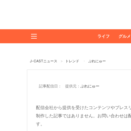
ライフ
グルメ
J-CASTニュース
トレンド
ぷれにゅー
記事配信日： 提供元：
ぷれにゅー
配信会社から提供を受けたコンテンツやプレスリ
制作した記事ではありません。お問い合わせは
す。