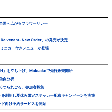
全国へ広がるフラワーリレー
 Re:venant- New Order」の発売が決定
限定ミニカー付きメニューが登場
SH」を立ち上げ、Makuakeで先行販売開始
独自分析
ろつられごろ」参加者募集
イトを刷新し夏休み限定ステッカー配布キャンペーンを実施
ンド向け予約サービスを開始