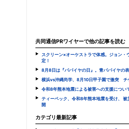
共同通信PRワイヤーで他の記事を読む
スクリーン×オーケストラで体感。ジョン・
定！
8月8日は『パパイヤの日』。青パパイヤの
横浜vs沖縄尚学、8月10日甲子園で激突 チ
令和8年熊本地震による被害への支援につい
ティーペック、令和8年熊本地震を受け、 
開
カテゴリ最新記事