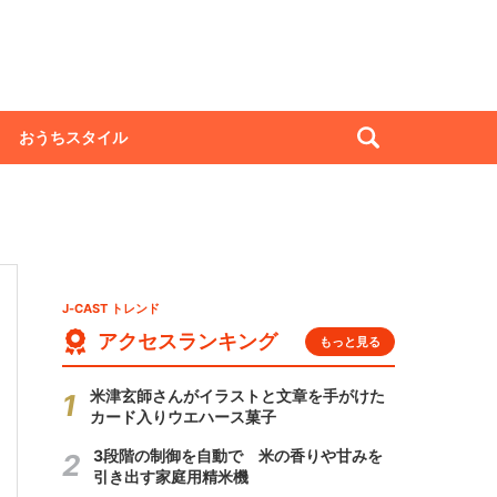
おうちスタイル
J-CAST トレンド
アクセスランキング
もっと見る
米津玄師さんがイラストと文章を手がけた
カード入りウエハース菓子
3段階の制御を自動で 米の香りや甘みを
引き出す家庭用精米機