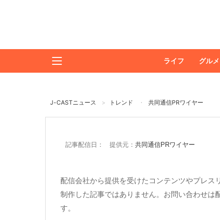
ライフ
グルメ
J-CASTニュース
トレンド
共同通信PRワイヤー
記事配信日： 提供元：
共同通信PRワイヤー
配信会社から提供を受けたコンテンツやプレスリ
制作した記事ではありません。お問い合わせは
す。