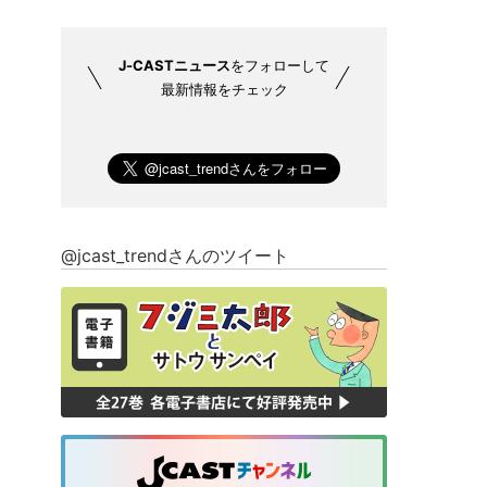
J-CASTニュース
をフォローして
最新情報をチェック
@jcast_trendさんのツイート