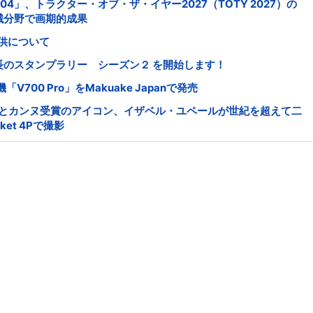
504」、トラクター・オブ・ザ・イヤー2027（TOTY 2027）の
械分野で画期的成果
供について
長のスタンプラリー シーズン２ を開始します！
00 Pro」をMakuake Japanで発売
 DJIとカンヌ受賞のアイコン、イザベル・ユペールが世紀を超えて二
ket 4Pで撮影