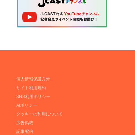
個人情報保護方針
サイト利用規約
SNS利用ポリシー
AIポリシー
クッキーの利用について
広告掲載
記事配信