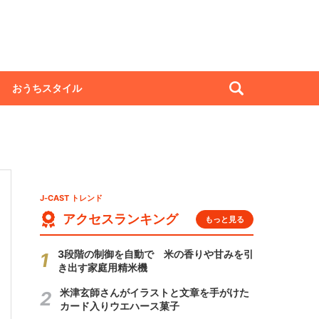
おうちスタイル
J-CAST トレンド
アクセスランキング
もっと見る
3段階の制御を自動で 米の香りや甘みを引
き出す家庭用精米機
米津玄師さんがイラストと文章を手がけた
カード入りウエハース菓子