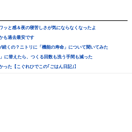
ワッと感＆夜の寝苦しさが気にならなくなったよ
かも過去最安です
が続くの？ニトリに「機能の寿命」について聞いてみた
筒」に替えたら、つくる回数も洗う手間も減った
かった【こぐれひでこの｢ごはん日記｣】