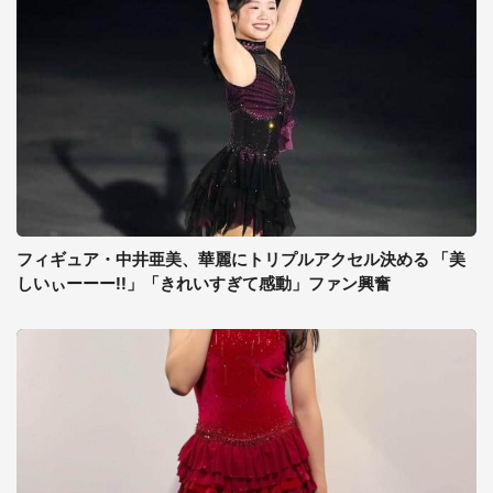
フィギュア・中井亜美、華麗にトリプルアクセル決める 「美
しいぃーーー!!」「きれいすぎて感動」ファン興奮