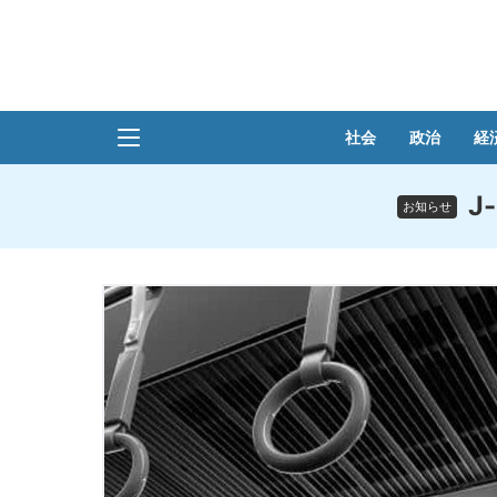
社会
政治
経
J
お知らせ