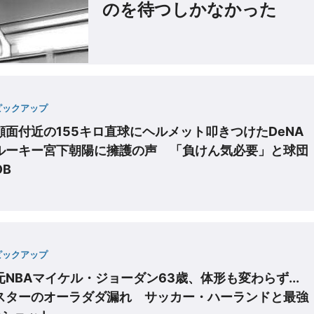
のを待つしかなかった
ピックアップ
顔面付近の155キロ直球にヘルメット叩きつけたDeNA
ルーキー宮下朝陽に擁護の声 「負けん気必要」と球団
OB
ピックアップ
元NBAマイケル・ジョーダン63歳、体形も変わらず...
スターのオーラダダ漏れ サッカー・ハーランドと最強