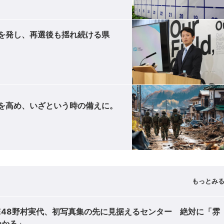
を発し、再選後も揺れ続ける県
を高め、いざという時の備えに。
もっとみ
E48野村実代、初写真集の先に見据えるセンター 絶対に「雰
つかる」