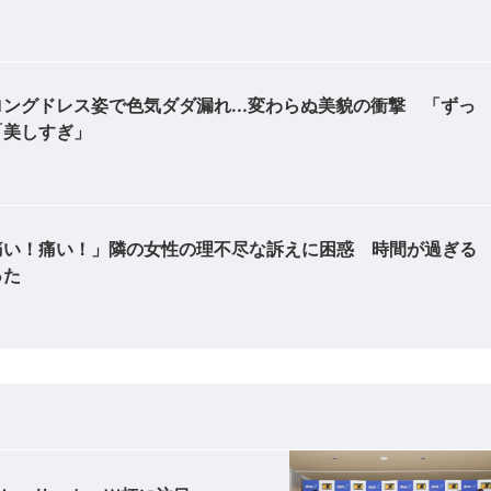
ングドレス姿で色気ダダ漏れ...変わらぬ美貌の衝撃 「ずっ
「美しすぎ」
痛い！痛い！」隣の女性の理不尽な訴えに困惑 時間が過ぎる
った