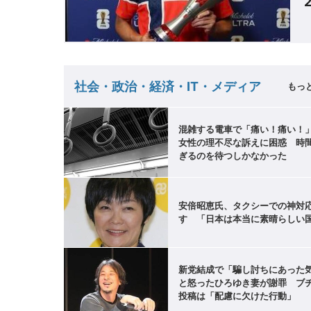
社会・政治・経済・IT・メディア
もっ
混雑する電車で「痛い！痛い！
女性の理不尽な訴えに困惑 時
ぎるのを待つしかなかった
安倍昭恵氏、タクシーでの神対
す 「日本は本当に素晴らしい
新党結成で「騙し討ちにあった
と怒ったひろゆき妻が謝罪 ブ
投稿は「配慮に欠けた行動」