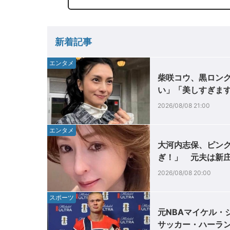
新着記事
エンタメ
柴咲コウ、黒ロング
い」「美しすぎま
2026/08/08 21:00
エンタメ
大河内志保、ピンク
ぎ！」 元夫は新
2026/08/08 20:00
スポーツ
元NBAマイケル・
サッカー・ハーラン