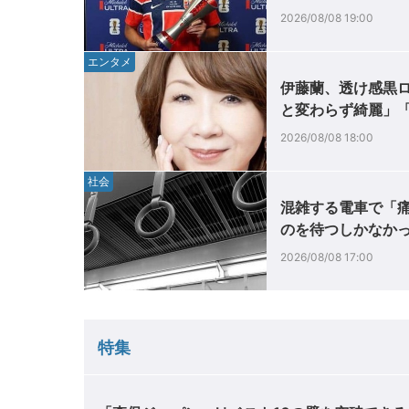
2026/08/08 19:00
エンタメ
伊藤蘭、透け感黒ロ
と変わらず綺麗」
2026/08/08 18:00
社会
混雑する電車で「
のを待つしかなか
2026/08/08 17:00
特集