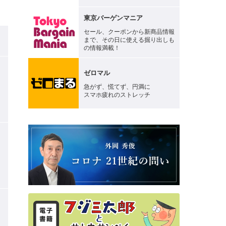
東京バーゲンマニア
セール、クーポンから新商品情報
まで、その日に使える掘り出しも
る
の情報満載！
ゼロマル
急がず、慌てず、円満に
スマホ疲れのストレッチ