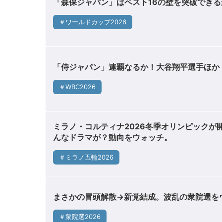
「森保ジャパン」はベスト16の壁を突破でき
＃ワールドカップ2026
「侍ジャパン」連覇なるか！大谷翔平選手ほか
＃WBC2026
ミラノ・コルティナ2026冬季オリンピックが
んなドラマが？動向をウォッチ。
＃ミラノ五輪2026
まさかの冒頭解散→新党結成。波乱の衆院選を
＃衆院選2026