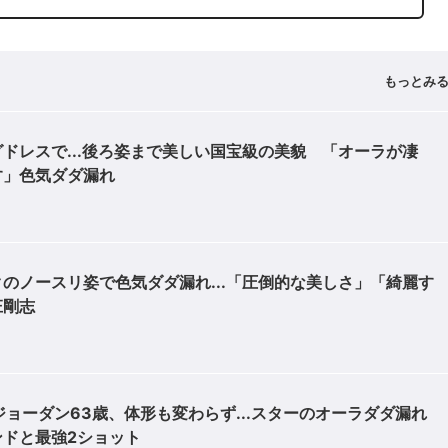
もっとみ
ドレスで...後ろ姿まで美しい国宝級の美貌 「オーラが凄
す」色気ダダ漏れ
のノースリ姿で色気ダダ漏れ...「圧倒的な美しさ」「綺麗す
庄剛志
ジョーダン63歳、体形も変わらず...スターのオーラダダ漏れ
ドと最強2ショット