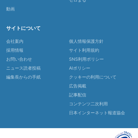
動画
サイトについて
会社案内
個人情報保護方針
採用情報
サイト利用規約
お問い合わせ
SNS利用ポリシー
ニュース読者投稿
AIポリシー
編集長からの手紙
クッキーの利用について
広告掲載
記事配信
コンテンツ二次利用
日本インターネット報道協会