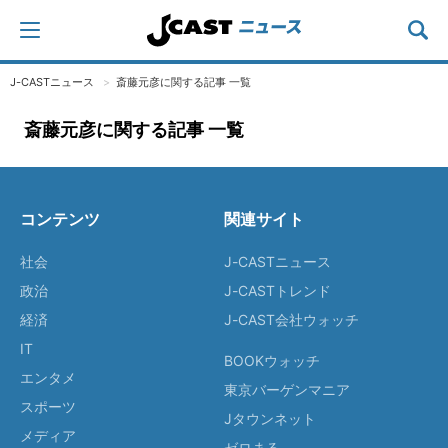
J-CASTニュース
斎藤元彦に関する記事 一覧
斎藤元彦に関する記事 一覧
コンテンツ
関連サイト
社会
J-CASTニュース
政治
J-CASTトレンド
経済
J-CAST会社ウォッチ
IT
BOOKウォッチ
エンタメ
東京バーゲンマニア
スポーツ
Jタウンネット
メディア
ゼロまる