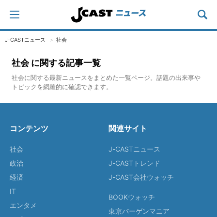
J-CASTニュース
社会
社会 に関する記事一覧
社会に関する最新ニュースをまとめた一覧ページ。話題の出来事や
トピックを網羅的に確認できます。
コンテンツ
関連サイト
社会
J-CASTニュース
政治
J-CASTトレンド
経済
J-CAST会社ウォッチ
IT
BOOKウォッチ
エンタメ
東京バーゲンマニア