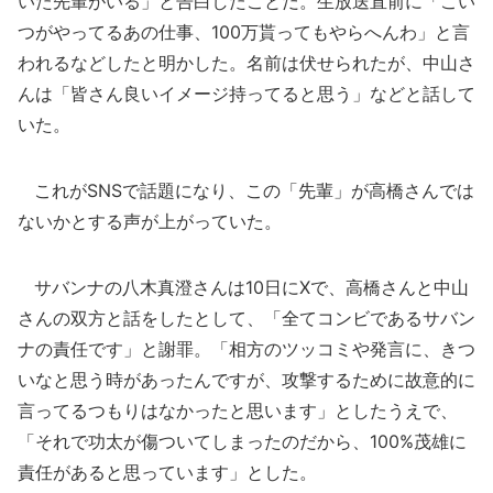
いた先輩がいる」と告白したことだ。生放送直前に「こい
つがやってるあの仕事、100万貰ってもやらへんわ」と言
われるなどしたと明かした。名前は伏せられたが、中山さ
んは「皆さん良いイメージ持ってると思う」などと話して
いた。
これがSNSで話題になり、この「先輩」が高橋さんでは
ないかとする声が上がっていた。
サバンナの八木真澄さんは10日にXで、高橋さんと中山
さんの双方と話をしたとして、「全てコンビであるサバン
ナの責任です」と謝罪。「相方のツッコミや発言に、きつ
いなと思う時があったんですが、攻撃するために故意的に
言ってるつもりはなかったと思います」としたうえで、
「それで功太が傷ついてしまったのだから、100%茂雄に
責任があると思っています」とした。