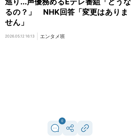
巡り...声優務めるEテレ番組「どうな
るの？」 NHK回答「変更はありま
せん」
エンタメ班
2026.05.12 16:13
0