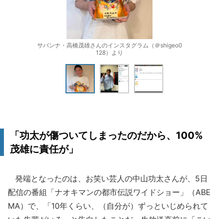
サバンナ・高橋茂雄さんのインスタグラム（＠shigeo0
128）より
「功太が傷ついてしまったのだから、100%
茂雄に責任が」
発端となったのは、お笑い芸人の中山功太さんが、5日
配信の番組「ナオキマンの都市伝説ワイドショー」（ABE
MA）で、「10年くらい、（自分が）ずっといじめられて