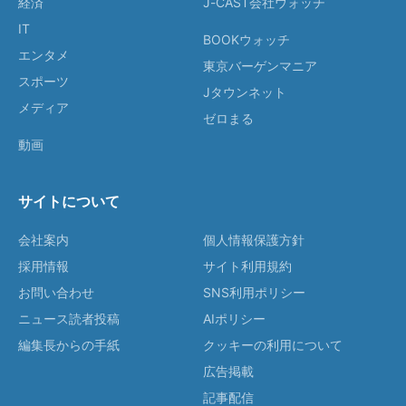
経済
J-CAST会社ウォッチ
IT
BOOKウォッチ
エンタメ
東京バーゲンマニア
スポーツ
Jタウンネット
メディア
ゼロまる
動画
サイトについて
会社案内
個人情報保護方針
採用情報
サイト利用規約
お問い合わせ
SNS利用ポリシー
ニュース読者投稿
AIポリシー
編集長からの手紙
クッキーの利用について
広告掲載
記事配信