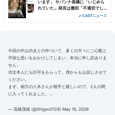
います」 サバンナ高橋に「いじめら
れていた」発言は撤回「不適切でし
た」
J-CASTニュース
今回の中山功太との件ついて、多くの方々にご心配と
不快な思いをおかけしてしまい、本当に申し訳ありま
せん。
功太本人にも許可をもらって、僕からもお話しさせて
ください。
まず、相方の八木さんが相手と親しいので、2人の間
に入ってくれました。…
— 高橋茂雄 (@Shigeo0128)
May 10, 2026