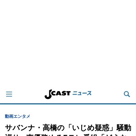
動画
エンタメ
サバンナ・高橋の「いじめ疑惑」騒動