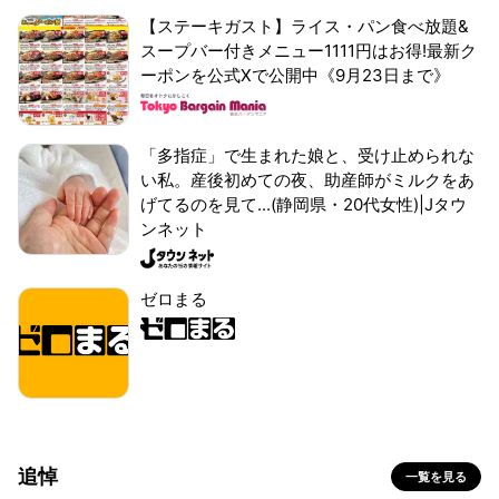
【ステーキガスト】ライス・パン食べ放題&
スープバー付きメニュー1111円はお得!最新ク
ーポンを公式Xで公開中《9月23日まで》
「多指症」で生まれた娘と、受け止められな
い私。産後初めての夜、助産師がミルクをあ
げてるのを見て...(静岡県・20代女性)|Jタウ
ンネット
ゼロまる
追悼
一覧を見る