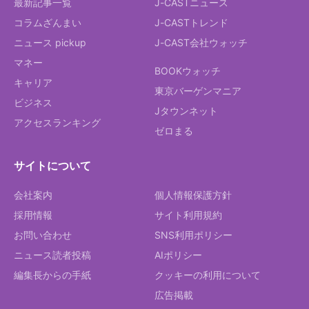
最新記事一覧
J-CASTニュース
コラムざんまい
J-CASTトレンド
ニュース pickup
J-CAST会社ウォッチ
マネー
BOOKウォッチ
キャリア
東京バーゲンマニア
ビジネス
Jタウンネット
アクセスランキング
ゼロまる
サイトについて
会社案内
個人情報保護方針
採用情報
サイト利用規約
お問い合わせ
SNS利用ポリシー
ニュース読者投稿
AIポリシー
編集長からの手紙
クッキーの利用について
広告掲載