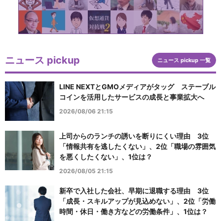
ニュース pickup
ニュース pickup 一覧
LINE NEXTとGMOメディアがタッグ ステーブル
コインを活用したサービスの成長と事業拡大へ
2026/08/06 21:15
上司からのランチの誘いを断りにくい理由 3位
「情報共有を逃したくない」、2位「職場の雰囲気
を悪くしたくない」、1位は？
2026/08/05 21:15
新卒で入社した会社、早期に退職する理由 3位
「成長・スキルアップが見込めない」、2位「労働
時間・休日・働き方などの労働条件」、1位は？