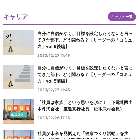
キャリア
キャリア 一覧
自分に自信がなく、目標を設定したくないと言っ
てきた部下...どう関わる？【リーダーの「コミュ
力」vol.5後編】
2023/12/27 11:45
自分に自信がなく、目標を設定したくないと言っ
てきた部下...どう関わる？【リーダーの「コミュ
力」vol.5前編】
2023/12/27 11:45
「社員は家族」という思いを形に！（下電造園土
木株式会社 渡邉真行社長 松本武司会長）
2023/12/26 17:15
社員が未来を見据えた「健康づくり活動」を実