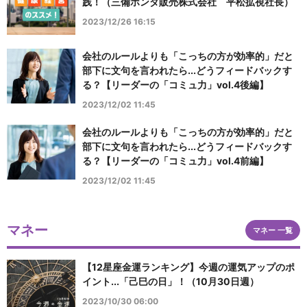
践！（三備ホンダ販売株式会社 平松拡視社長）
2023/12/26 16:15
会社のルールよりも「こっちの方が効率的」だと
部下に文句を言われたら...どうフィードバックす
る？【リーダーの「コミュ力」vol.4後編】
2023/12/02 11:45
会社のルールよりも「こっちの方が効率的」だと
部下に文句を言われたら...どうフィードバックす
る？【リーダーの「コミュ力」vol.4前編】
2023/12/02 11:45
マネー
マネー 一覧
【12星座金運ランキング】今週の運気アップのポ
イント...「己巳の日」！（10月30日週）
2023/10/30 06:00