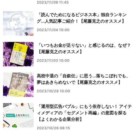
2023/11/09 11:45
「読んでためになるビジネス本」独自ランキン
グ...人気記事ご紹介！【尾藤克之のオススメ】
2023/11/04 10:00
「いつもお金が足りない」と感じるのは、なぜ？
【尾藤克之のオススメ】
2023/11/03 10:00
高校中退の「自叙伝」に思う...落ちこぼれでも、
夢はあきらめないで【尾藤克之のオススメ】
2023/10/28 10:00
「運用型広告バブル」にもう依存しない！ アイテ
ィメディアの「セグメント再編」の意図を探る
【よくわかる企業分析】
2023/10/26 08:15