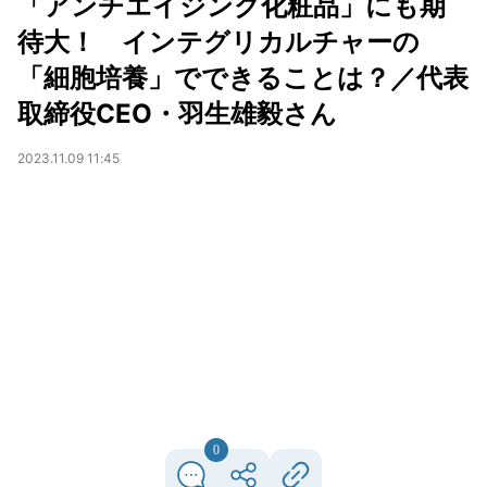
「アンチエイジング化粧品」にも期
待大！ インテグリカルチャーの
「細胞培養」でできることは？／代表
取締役CEO・羽生雄毅さん
2023.11.09 11:45
0