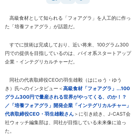
高級食材として知られる「フォアグラ」を人工的に作っ
た「培養フォアグラ」が話題だ。
すでに技術は完成しており、近い将来、100グラム300
円での提供を目指しているのは、バイオ系スタートアップ
企業・インテグリカルチャーだ。
同社の代表取締役CEOの羽生雄毅（はにゅう・ゆう
き）氏へのインタビュー＜
高級食材「フォアグラ」...100
グラム300円で量産される世界がやってくる、のか！？
／「培養フォアグラ」開発企業「インテグリカルチャー」
代表取締役CEO・羽生雄毅さん
＞に引き続き、J-CAST会
社ウォッチ編集部は、同社が目指している未来像に迫っ
た。