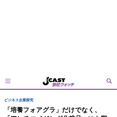
ビジネス
企業探究
「培養フォアグラ」だけでなく、