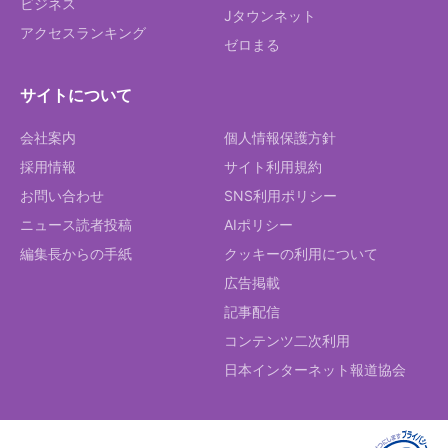
ビジネス
Jタウンネット
アクセスランキング
ゼロまる
サイトについて
会社案内
個人情報保護方針
採用情報
サイト利用規約
お問い合わせ
SNS利用ポリシー
ニュース読者投稿
AIポリシー
編集長からの手紙
クッキーの利用について
広告掲載
記事配信
コンテンツ二次利用
日本インターネット報道協会