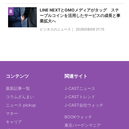
LINE NEXTとGMOメディアがタッグ ステ
8
ーブルコインを活用したサービスの成長と事
業拡大へ
ビジネスのニュース｜
2026/08/06 21:15
コンテンツ
関連サイト
最新記事一覧
J-CASTニュース
コラムざんまい
J-CASTトレンド
ニュース pickup
J-CAST会社ウォッチ
マネー
BOOKウォッチ
キャリア
東京バーゲンマニア