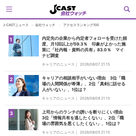
J-CASTニュース
会社ウォッチ
アクセスランキング100
内定先の企業から内定者フォローを受けた頻
1
度、月1回以上が59.3％ 印象がよかった施
策に「社内報・資料の共有」83.0％ マイ
ナビ調査
キャリアのニュース｜
2026/08/07 21:15
キャリアの相談相手がいない理由 3位「職
2
場の人間関係が希薄」、2位「真剣に話せる
人がいない」、1位は？
キャリアのニュース｜
2026/08/08 21:15
上司からのランチの誘いを断りにくい理由
3
3位「情報共有を逃したくない」、2位「職
場の雰囲気を悪くしたくない」、1位は？
キャリアのニュース｜
2026/08/05 21:15