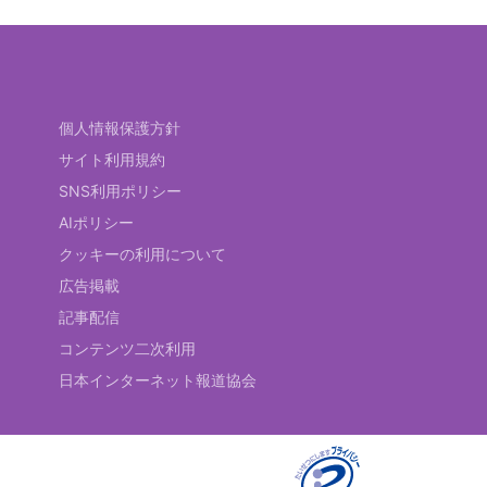
個人情報保護方針
サイト利用規約
SNS利用ポリシー
AIポリシー
クッキーの利用について
広告掲載
記事配信
コンテンツ二次利用
日本インターネット報道協会