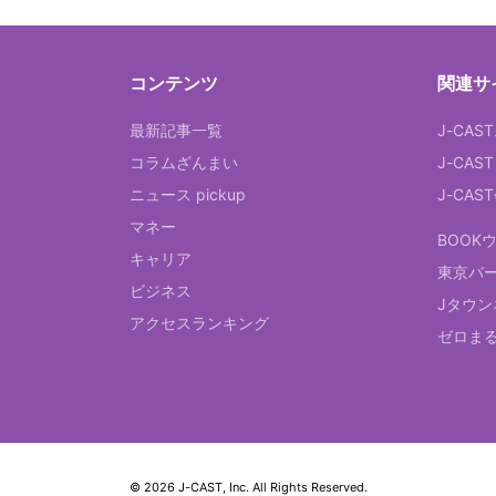
コンテンツ
関連サ
最新記事一覧
J-CAS
コラムざんまい
J-CAS
ニュース pickup
J-CA
マネー
BOOK
キャリア
東京バ
ビジネス
Jタウン
アクセスランキング
ゼロま
© 2026 J-CAST, Inc. All Rights Reserved.