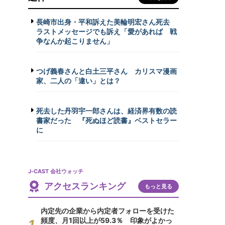
長崎市出身・平和訴えた美輪明宏さん死去
ラストメッセージでも訴え「愛があれば 戦
争なんか起こりません」
つげ義春さんと白土三平さん カリスマ漫画
家、二人の「違い」とは？
死去した丹羽宇一郎さんは、経済界有数の読
書家だった 『死ぬほど読書』ベストセラー
に
J-CAST 会社ウォッチ
アクセスランキング
もっと見る
内定先の企業から内定者フォローを受けた
頻度、月1回以上が59.3％ 印象がよかっ