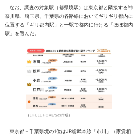
なお、調査の対象駅（都県境駅）は東京都と隣接する神
奈川県、埼玉県、千葉県の各路線においてギリギリ都内に
位置する「ギリ都内駅」と一駅で都内に行ける「ほぼ都内
駅」を選んだ。
（LIFULL HOME'Sの作成）
東京都－千葉県境の1位はJR総武本線「市川」（家賃相