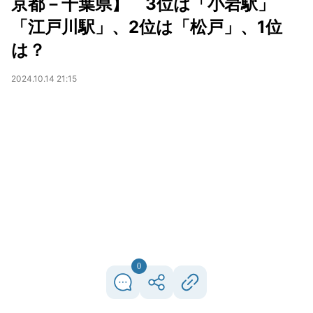
京都－千葉県】 3位は「小岩駅」
「江戸川駅」、2位は「松戸」、1位
は？
2024.10.14 21:15
0