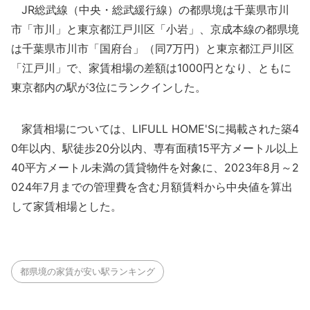
JR総武線（中央・総武緩行線）の都県境は千葉県市川
市「市川」と東京都江戸川区「小岩」、京成本線の都県境
は千葉県市川市「国府台」（同7万円）と東京都江戸川区
「江戸川」で、家賃相場の差額は1000円となり、ともに
東京都内の駅が3位にランクインした。
家賃相場については、LIFULL HOME'Sに掲載された築4
0年以内、駅徒歩20分以内、専有面積15平方メートル以上
40平方メートル未満の賃貸物件を対象に、2023年8月～2
024年7月までの管理費を含む月額賃料から中央値を算出
して家賃相場とした。
都県境の家賃が安い駅ランキング