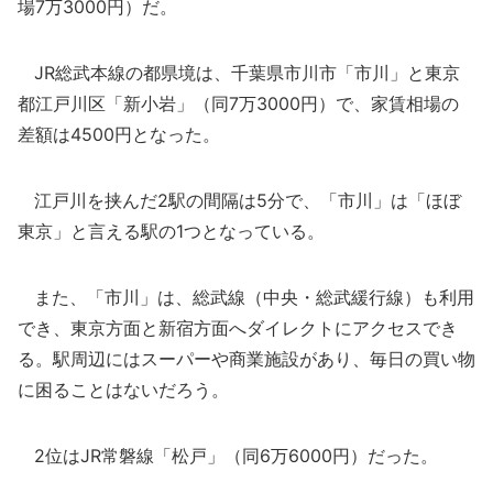
場7万3000円）だ。
JR総武本線の都県境は、千葉県市川市「市川」と東京
都江戸川区「新小岩」（同7万3000円）で、家賃相場の
差額は4500円となった。
江戸川を挟んだ2駅の間隔は5分で、「市川」は「ほぼ
東京」と言える駅の1つとなっている。
また、「市川」は、総武線（中央・総武緩行線）も利用
でき、東京方面と新宿方面へダイレクトにアクセスでき
る。駅周辺にはスーパーや商業施設があり、毎日の買い物
に困ることはないだろう。
2位はJR常磐線「松戸」（同6万6000円）だった。