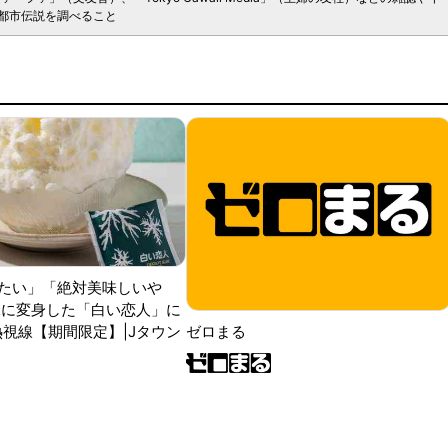
都市伝説を調べること
たい」「絶対美味しいや
氷に変身した「白い恋人」に
熱視線【期間限定】|Jタウン
ゼロまる