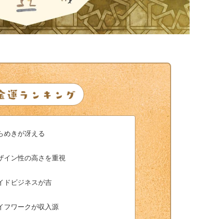
らめきが冴える
ザイン性の高さを重視
イドビジネスが吉
イフワークが収入源