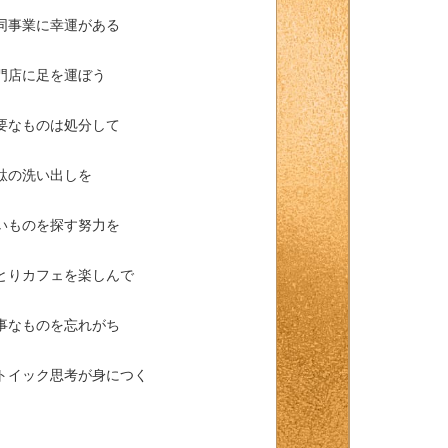
同事業に幸運がある
門店に足を運ぼう
要なものは処分して
駄の洗い出しを
いものを探す努力を
とりカフェを楽しんで
事なものを忘れがち
トイック思考が身につく