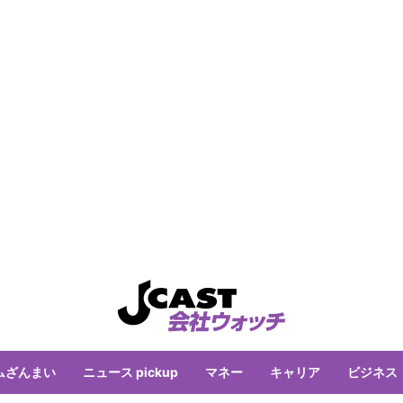
ムざんまい
ニュース pickup
マネー
キャリア
ビジネス