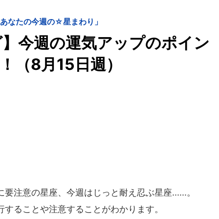
 あなたの今週の☆星まわり」
グ】今週の運気アップのポイン
」！（8月15日週）
注意の星座、今週はじっと耐え忍ぶ星座......。
行することや注意することがわかります。