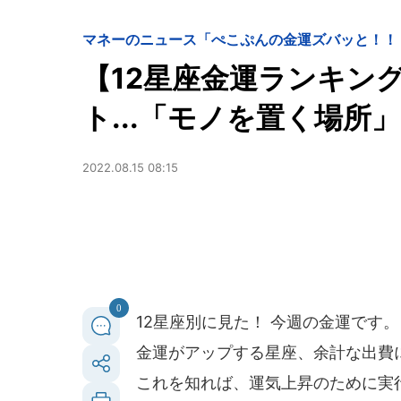
マネーのニュース
「ぺこぷんの金運ズバッと！！
【12星座金運ランキン
ト...「モノを置く場所
2022.08.15 08:15
0
12星座別に見た！ 今週の金運です。
金運がアップする星座、余計な出費に要
これを知れば、運気上昇のために実