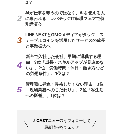
は？
AIが仕事を奪うのではなく、AIを使える人
に奪われる レバテックIT転職フェアで特
別講演会
LINE NEXTとGMOメディアがタッグ ス
テーブルコインを活用したサービスの成長
と事業拡大へ
新卒で入社した会社、早期に退職する理
由 3位「成長・スキルアップが見込めな
い」、2位「労働時間・休日・働き方など
の労働条件」、1位は？
管理職に昇進・昇格したくない理由 3位
「現場業務へのこだわり」、2位「私生活
への影響」、1位は？
J-CASTニュース
をフォローして
最新情報をチェック