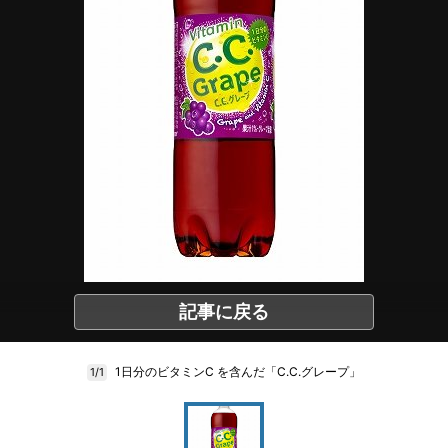
記事に戻る
1日分のビタミンC を含んだ「C.C.グレープ」
1/1