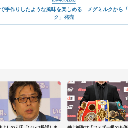
で手作りしたような風味を楽しめる メグミルクから
ク」発売
林よしのり氏「ワシは提訴しま
井上尚弥は「フェザー級でも倒