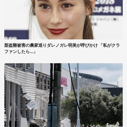
梨盗難被害の農家巡りダレノガレ明美が呼びかけ 「私がクラ
ファンしたら...」