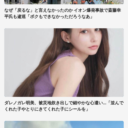
なぜ「戻るな」と言えなかったのか イオン爆発事故で斎藤幸
平氏も逡巡「ボクもできなかっただろうなあ」
ダレノガレ明美、被災地炊き出しで細やかな心遣い...「並んで
くれた子やとりにきてくれた子にシールを」