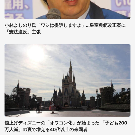
小林よしのり氏「ワシは提訴しますよ」...皇室典範改正案に
「憲法違反」主張
値上げディズニーの「オワコン化」が始まった 「子ども200
万人減」の裏で増える40代以上の来園者