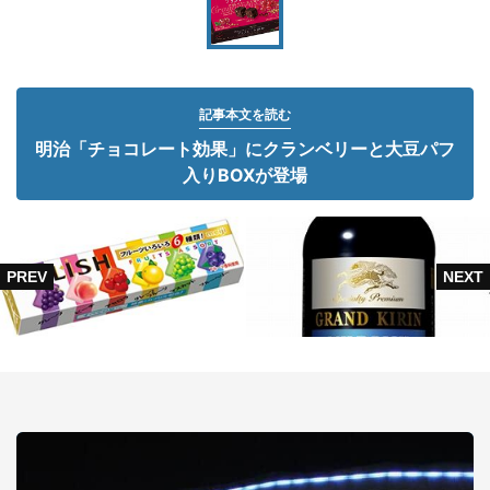
記事本文を読む
明治「チョコレート効果」にクランベリーと大豆パフ
入りBOXが登場