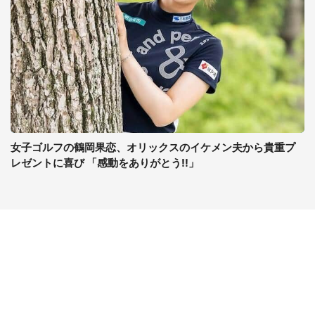
女子ゴルフの鶴岡果恋、オリックスのイケメン夫から貴重プ
レゼントに喜び 「感動をありがとう!!」
コンテンツ
関連サイト
ライフ
J-CASTニュース
グルメ
J-CASTトレンド